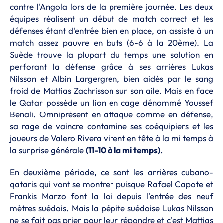
contre l'Angola lors de la première journée. Les deux
équipes réalisent un début de match correct et les
défenses étant d'entrée bien en place, on assiste à un
match assez pauvre en buts (6-6 à la 20ème). La
Suède trouve la plupart du temps une solution en
perforant la défense grâce à ses arrières Lukas
Nilsson et Albin Largergren, bien aidés par le sang
froid de Mattias Zachrisson sur son aile. Mais en face
le Qatar possède un lion en cage dénommé Youssef
Benali. Omniprésent en attaque comme en défense,
sa rage de vaincre contamine ses coéquipiers et les
joueurs de Valero Rivera virent en tête à la mi temps à
la surprise générale
(11-10 à la mi temps).
En deuxième période, ce sont les arrières cubano-
qataris qui vont se montrer puisque Rafael Capote et
Frankis Marzo font la loi depuis l'entrée des neuf
mètres suédois. Mais la pépite suédoise Lukas Nilsson
ne se fait pas prier pour leur répondre et c'est Mattias