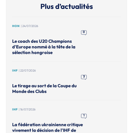
Plus d’actualités
HON
| 24/07/2026
0
Le coach des U20 Champions
d'Europe nommé à la tête de la
sélection hongroise
IHF
| 22/07/2026
3
Le tirage au sort de la Coupe du
Monde des Clubs
IHF
| 16/07/2026
1
La fédération ukrainienne critique
vivement la décision de l'IHF de