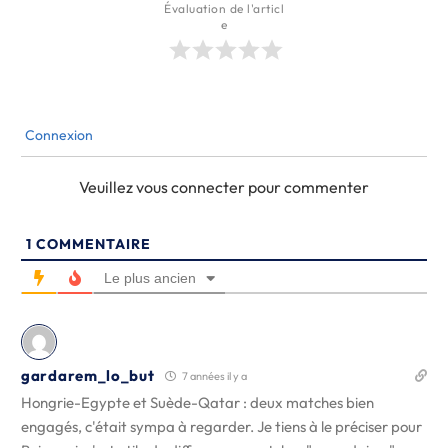
Évaluation de l'articl
e
Connexion
Veuillez vous connecter pour commenter
1
COMMENTAIRE
Le plus ancien
gardarem_lo_but
7 années il y a
Hongrie-Egypte et Suède-Qatar : deux matches bien
engagés, c'était sympa à regarder. Je tiens à le préciser pour