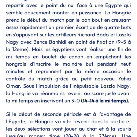
repartir avec le point du nul face à une Egypte qui
semble doucement monter en puissance. La Hongrie
prend le début du match par le bon bout en creusant
assez rapidement un premier écart de de quatre buts
en s'appuyant sur les artilleurs Richard Bodo et Laszlo
Nagy avec Bence Banhidi en point de fixation (9-5 à
la 12ème). Mais les égyptiens vont réaliser une fin de
mi temps en boulet de canon en empêchant les
hongrois d'inscrire le moindre but pendant neuf
minutes et reprennent par la même occasion le
contrôle du match grâce au petit nouveau Yahia
Omar. Sous l'impulsion de l'inépuisable Laszlo Nagy,
la Hongrie va néanmoins revenir au score juste avant
la mi temps en inscrivant un 3-0
(14-14 à la mi temps).
Si le début de seconde période est à l'avantage de
l'Egypte, la Hongrie va vite revenir dans la partie et
les deux sélections vont jouer au chat et à la souris
jusqu'au money time (28-28 à la 27ème). Une