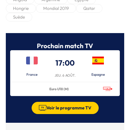
Hongrie
Mondial 2019
Qatar
Suède
Prochain match TV
17:00
France
Espagne
JEU. 6 AOÛT.
Euro U18 (M)
Voir le programme TV