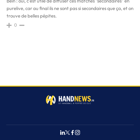
Bein : oui, c'est utile de diffuser ces matches "secondaires" en
purelive, car au final ils ne sont pas si secondaires que ça, et on
trouve de belles pépites.
0