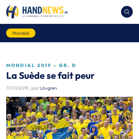
Mondial
MONDIAL 2019 – GR. D
La Suède se fait peur
17/01/2019
, par
Lövgren