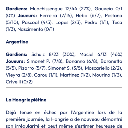
Gardiens:
Muachissengue 12/44 (27%), Gouveia 0/1
(0%)
Joueurs:
Ferreira (7/15), Hebo (6/7), Pestana
(5/10), Pascoal (4/5), Lopes (2/3), Pedro (1/1), Teca
(1/3), Nascimento (0/1)
Argentine
Gardiens:
Schulz 8/23 (30%), Maciel 6/13 (46%)
Joueurs:
Simonet P. (7/8), Bonanno (6/8), Baronetto
(5/5), Pizarro (5/7), Simonet S. (3/5), Moscariello (2/2),
Vieyra (2/8), Carou (1/1), Martinez (1/2), Mourino (1/3),
Crivelli (0/2)
La Hongrie piétine
Déjà tenue en échec par l'Argentine lors de la
première journée, la Hongrie a de nouveau démontré
son irrégularité et peut même s'estimer heureuse de