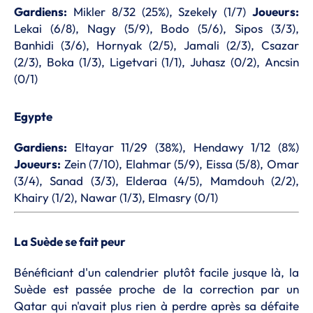
Gardiens:
Mikler 8/32 (25%), Szekely (1/7)
Joueurs:
Lekai (6/8), Nagy (5/9), Bodo (5/6), Sipos (3/3),
Banhidi (3/6), Hornyak (2/5), Jamali (2/3), Csazar
(2/3), Boka (1/3), Ligetvari (1/1), Juhasz (0/2), Ancsin
(0/1)
Egypte
Gardiens:
Eltayar 11/29 (38%), Hendawy 1/12 (8%)
Joueurs:
Zein (7/10), Elahmar (5/9), Eissa (5/8), Omar
(3/4), Sanad (3/3), Elderaa (4/5), Mamdouh (2/2),
Khairy (1/2), Nawar (1/3), Elmasry (0/1)
La Suède se fait peur
Bénéficiant d'un calendrier plutôt facile jusque là, la
Suède est passée proche de la correction par un
Qatar qui n'avait plus rien à perdre après sa défaite