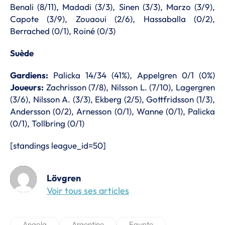
Benali (8/11), Madadi (3/3), Sinen (3/3), Marzo (3/9),
Capote (3/9), Zouaoui (2/6), Hassaballa (0/2),
Berrached (0/1), Roiné (0/3)
Suède
Gardiens:
Palicka 14/34 (41%), Appelgren 0/1 (0%)
Joueurs:
Zachrisson (7/8), Nilsson L. (7/10), Lagergren
(3/6), Nilsson A. (3/3), Ekberg (2/5), Gottfridsson (1/3),
Andersson (0/2), Arnesson (0/1), Wanne (0/1), Palicka
(0/1), Tollbring (0/1)
[standings league_id=50]
Lövgren
Voir tous ses articles
Angola
Argentine
Egypte