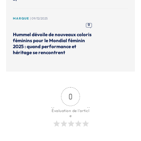
MARQUE
| 09/12/2025
0
Hummel dévoile de nouveaux coloris
féminins pour le Mondial féminin
2025 : quand performance et
héritage se rencontrent
0
Évaluation de l'articl
e