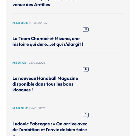
venue des Antilles
MARQUE
| 02/03/2026
0
La Team Chambé et Mizuno, une
histoire qui dure...et qui s'élargit !
MEDIAS
| 26/02/2026
5
Le nouveau Handball Magazine
disponible dans tous les bons
kiosques !
MARQUE
| 16/01/2026
1
Ludovic Fabregas : « On arrive avec
de l’ambition et l’envie de bien faire
».