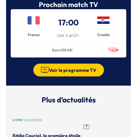
Prochain match TV
17:00
France
Croatie
DIM. 9 AOÛT.
Euro U18 (M)
Voir le programme TV
Plus d’actualités
LIVRE
| 05/05/2026
7
Eddie Couriol, la première étoile