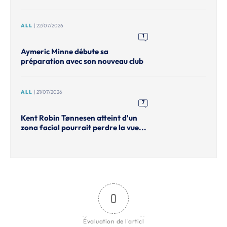
ALL
| 22/07/2026
1
Aymeric Minne débute sa
préparation avec son nouveau club
ALL
| 21/07/2026
7
Kent Robin Tønnesen atteint d'un
zona facial pourrait perdre la vue...
0
Évaluation de l'articl