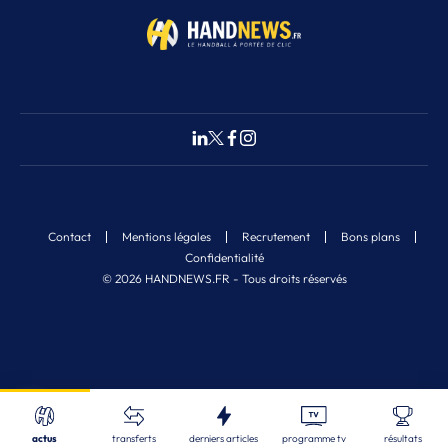
Contact
Mentions légales
Recrutement
Bons plans
Confidentialité
© 2026 HANDNEWS.FR - Tous droits réservés
Fermer
Nos derniers articles
Recherche
actus
transferts
derniers articles
programme tv
résultats
LBE
| 07/08/2026