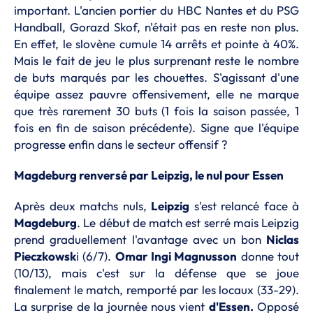
important. L'ancien portier du HBC Nantes et du PSG
Handball, Gorazd Skof, n'était pas en reste non plus.
En effet, le slovène cumule 14 arrêts et pointe à 40%.
Mais le fait de jeu le plus surprenant reste le nombre
de buts marqués par les chouettes. S'agissant d'une
équipe assez pauvre offensivement, elle ne marque
que très rarement 30 buts (1 fois la saison passée, 1
fois en fin de saison précédente). Signe que l'équipe
progresse enfin dans le secteur offensif ?
Magdeburg renversé par Leipzig, le nul pour Essen
Après deux matchs nuls,
Leipzig
s'est relancé face à
Magdeburg
. Le début de match est serré mais Leipzig
prend graduellement l'avantage avec un bon
Niclas
Pieczkowsk
i (6/7).
Omar Ingi Magnusson
donne tout
(10/13), mais c'est sur la défense que se joue
finalement le match, remporté par les locaux (33-29).
La surprise de la journée nous vient
d'Essen.
Opposé