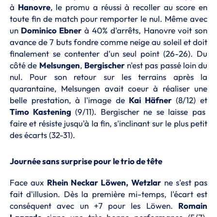
à
Hanovre
, le promu a réussi à recoller au score en
toute fin de match pour remporter le nul. Même avec
un
Dominico Ebner
à 40% d'arrêts, Hanovre voit son
avance de 7 buts fondre comme neige au soleil et doit
finalement se contenter d'un seul point (26-26). Du
côté de
Melsungen
,
Bergischer
n'est pas passé loin du
nul. Pour son retour sur les terrains après la
quarantaine, Melsungen avait coeur à réaliser une
belle prestation, à l'image de
Kai Häfner
(8/12) et
Timo Kastening
(9/11). Bergischer ne se laisse pas
faire et résiste jusqu'à la fin, s'inclinant sur le plus petit
des écarts (32-31).
Journée sans surprise pour le trio de tête
Face aux
Rhein Neckar Löwen,
Wetzlar
ne s'est pas
fait d'illusion. Dès la première mi-temps, l'écart est
conséquent avec un +7 pour les Löwen.
Romain