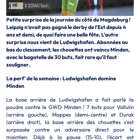
Petite surprise de la journée du côté de Magdeburg !
Leipzig n'avait pas gagné le derby de l'Est depuis 4
ans et demi, de quoi faire une belle fête. L'autre
surprise nous vient de Ludwigshafen. Abonnées au
bas du classement, les chouettes ont vaincu Minden,
avec la bagatelle de 30 buts, fait rare qu'il faut
souligner.
La perf' de la semaine : Ludwigshafen domine
Minden
La base arrière de Ludwigshafen a fait parlé la
poudre contre le GWD Minden ! 7 buts pour Vallulin
(arrière gauche), Mappes (demi-centre) et Durak
(arrière droit), la base arrière des chouettes s'est
surpassée contre un adversaire direct pour le
maintien. Déjà à la pause (15-10), l'écart est