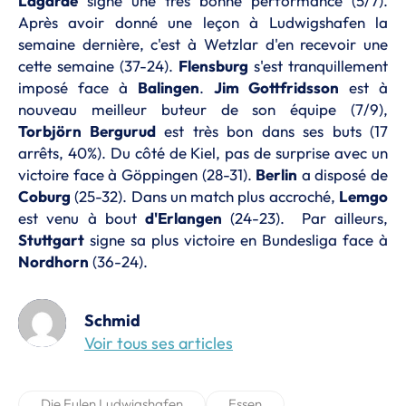
Lagarde
signe une très bonne performance (5/7).
Après avoir donné une leçon à Ludwigshafen la
semaine dernière, c'est à Wetzlar d'en recevoir une
cette semaine (37-24).
Flensburg
s'est tranquillement
imposé face à
Balingen
.
Jim Gottfridsson
est à
nouveau meilleur buteur de son équipe (7/9),
Torbjörn Bergurud
est très bon dans ses buts (17
arrêts, 40%). Du côté de Kiel, pas de surprise avec un
victoire face à Göppingen (28-31).
Berlin
a disposé de
Coburg
(25-32). Dans un match plus accroché,
Lemgo
est venu à bout
d'Erlangen
(24-23). Par ailleurs,
Stuttgart
signe sa plus victoire en Bundesliga face à
Nordhorn
(36-24).
Schmid
Voir tous ses articles
Die Eulen Ludwigshafen
Essen