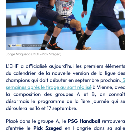
Jorge Maqueda (MOL-Pick Szeged)
L'EHF a officialisé aujourd'hui les premiers éléments
du calendrier de la nouvelle version de la ligue des
champions qui doit débuter en septembre prochain.
3
semaines après le tirage au sort réalisé
à Vienne, avec
la composition des groupes A et B, on connaît
désormais le programme de la 1ère journée qui se
déroulera les 16 et 17 septembre.
Placé dans le groupe A, le
PSG Handball
retrouvera
d'entrée le
Pick Szeged
en Hongrie dans sa salle