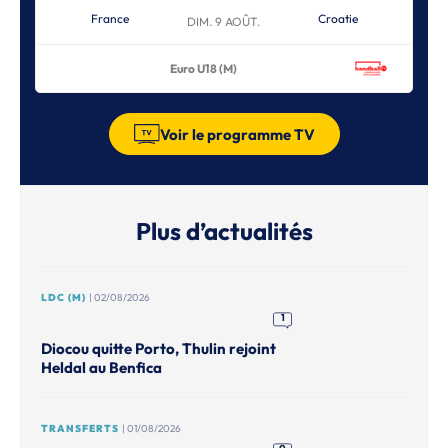
France
Croatie
DIM. 9 AOÛT.
Euro U18 (M)
Voir le programme TV
Plus d’actualités
LDC (M)
| 02/08/2026
1
Diocou quitte Porto, Thulin rejoint
Heldal au Benfica
TRANSFERTS
| 01/08/2026