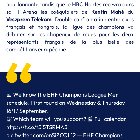
bouillonnante tandis que le HBC Nantes recevra dans
sa H Arena les coéquipiers de
Kentin Mahé
du
Veszprem Telekom
. Double confrontation entre clubs
français et hongrois, la ligue des champions va
débuter sur les chapeaux de roues pour les deux
représentants français de la plus belle des
compétitions européenne.
📅 We know the EHF Champions League Men
schedule. First round on Wednesday & Thursday
16/17 September.
👏 Which team will you support? 📰 Full calendar:
https://t.co/t5j5TSRMA3
pic.twitter.com/onSiZCQL12
— EHF Champions