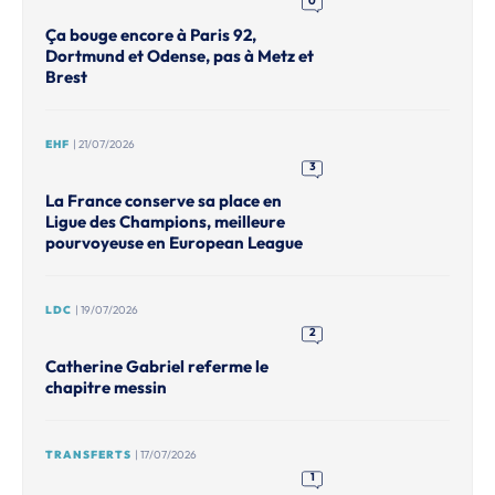
0
Ça bouge encore à Paris 92,
Dortmund et Odense, pas à Metz et
Brest
EHF
| 21/07/2026
3
La France conserve sa place en
Ligue des Champions, meilleure
pourvoyeuse en European League
LDC
| 19/07/2026
2
Catherine Gabriel referme le
chapitre messin
TRANSFERTS
| 17/07/2026
1