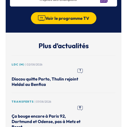
Voir le programme TV
Plus d’actualités
LDC (M)
| 02/08/2026
1
Diocou quitte Porto, Thulin rejoint
Heldal au Benfica
TRANSFERTS
| 01/08/2026
0
Ça bouge encore à Paris 92,
Dortmund et Odense, pas à Metz et
Brest