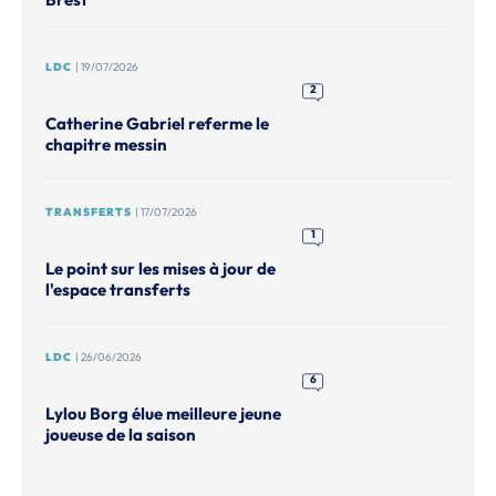
LDC
| 19/07/2026
2
Catherine Gabriel referme le
chapitre messin
TRANSFERTS
| 17/07/2026
1
Le point sur les mises à jour de
l'espace transferts
LDC
| 26/06/2026
6
Lylou Borg élue meilleure jeune
joueuse de la saison