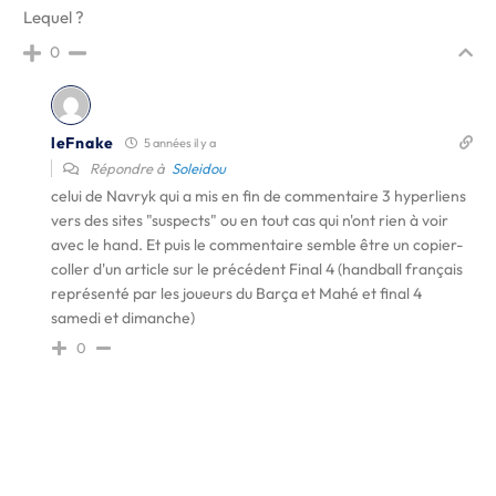
Lequel ?
0
leFnake
5 années il y a
Répondre à
Soleidou
celui de Navryk qui a mis en fin de commentaire 3 hyperliens
vers des sites "suspects" ou en tout cas qui n'ont rien à voir
avec le hand. Et puis le commentaire semble être un copier-
coller d'un article sur le précédent Final 4 (handball français
représenté par les joueurs du Barça et Mahé et final 4
samedi et dimanche)
0