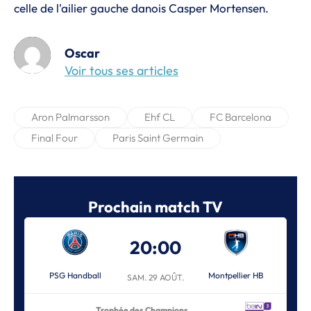
celle de l'ailier gauche danois Casper Mortensen.
Oscar
Voir tous ses articles
Aron Palmarsson
Ehf CL
FC Barcelona
Final Four
Paris Saint Germain
Prochain match TV
20:00
PSG Handball
Montpellier HB
SAM. 29 AOÛT.
Trophée des Champions