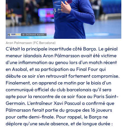
Aron Palmarsson (FC Barcelone)
C'était la principale incertitude côté Barça. Le génial
meneur islandais Aron Pálmarsson avait été
victime
d'une inflammation au genou lors d'un match récent
en Asobal
, et sa participation au Final Four qui
débute ce soir s'en retrouvait fortement compromise.
Finalement, on apprend ce matin par le biais d'un
communiqué officiel du club barcelonais qu'il sera
apte pour la rencontre de ce soir face au Paris Saint-
Germain. L'entraîneur Xavi Pascual a confirmé que
Pálmarsson ferait partie du groupe des 16 joueurs
pour cette demi-finale. Pour rappel, le Barça ne
déplore qu'une seule absence, et de longue durée :