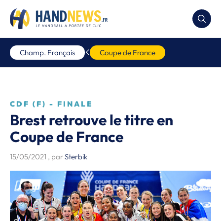
Champ. Français
Coupe de France
CDF (F) - FINALE
Brest retrouve le titre en
Coupe de France
15/05/2021
, par
Sterbik