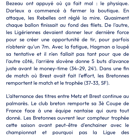
Bezeau ont appuyé où ça fait mal : le physique.
Darleux a commencé à fermer la boutique. En
attaque, les Rebelles ont réglé la mire. Quasiment
chaque ballon finissait au fond des filets. De l'autre,
les Ligériennes devaient donner leur dernière force
pour se créer une opportunité de tir, pour parfois
n'obtenir qu'un 7m. Avec la fatigue, Hagman a loupé
sa tentative et il n'en fallait pas tant pour que de
l'autre côté, l'arrière slovène donne 5 buts d'avance
juste avant le money-time (34-29, 24'). Dans une fin
de match où Brest avait fait l'effort, les Bretonnes
remportent le match et le trophée (37-33, SF).
L'alternance des titres entre Metz et Brest continue au
palmarès. Le club breton remporte sa 3è Coupe de
France face à une équipe nantaise qui aura tout
donné. Les Bretonnes ouvrent leur compteur trophée
cette saison avant peut-être d'enchainer avec le
championnat et pourquoi pas la Ligue des