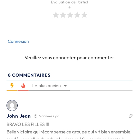
Évaluation de l'articl
e
Connexion
Veuillez vous connecter pour commenter
8
COMMENTAIRES
Le plus ancien
John Jean
5 années il y a
BRAVO LES FILLES !!!
Belle victoire qui récompense ce groupe qui vit bien ensemble,