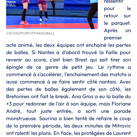
ressentir
pour le
retour sur
le parquet.
Après un
©ICONSPORT/FFHANDBALL
premier
acte animé, les deux équipes ont enchainé les pertes
de balles. Si Nantes a d'abord trouvé la faille pour
revenir au score, c'est bien Brest qui sait tirer son
épingle de ce genre de petit jeu. Le rythme a
commencé à s’accélérer, l'enchainement des matchs a
aussi commencé à se faire sentir côté nantais. Avec
des pertes de balles également de son côté, les
Bretonnes ont fait le break. Ana Gros a eu la balle du
+3 pour redonner de l'air à son équipe, mais Floriane
André, tout juste entrée, a sorti une parade
monstrueuse. Saurina a bien tenté de refaire le coup
de la première période, les deux minutes de Mitrovic
ont ralenti les plans. En face, les protégées de Laurent