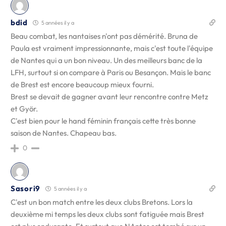
bdid
5 années il y a
Beau combat, les nantaises n'ont pas démérité. Bruna de
Paula est vraiment impressionnante, mais c'est toute l'équipe
de Nantes qui a un bon niveau. Un des meilleurs banc de la
LFH, surtout si on compare à Paris ou Besançon. Mais le banc
de Brest est encore beaucoup mieux fourni.
Brest se devait de gagner avant leur rencontre contre Metz
et Györ.
C'est bien pour le hand féminin français cette très bonne
saison de Nantes. Chapeau bas.
0
Sasori9
5 années il y a
C'est un bon match entre les deux clubs Bretons. Lors la
deuxième mi temps les deux clubs sont fatiguée mais Brest