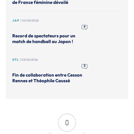
de France féminine dévoilé
JAP
| 04/08/2026
6
Record de spectateurs pour un
match de handball au Japon !
STL
| 03/08/2026
2
Fin de collaboration entre Cesson
Rennes et Théophile Caussé
0