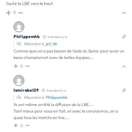
toute la LBE vers le haut
0
Philippemhb
5 années il y a
Répondre à
jpf_hb
Comme quoi on a pas besoin de l'aide du Qatar pour avoir un
beau championnat avec de belles équipes….
0
lamirabel29
5 années il y a
Répondre à
Philippemhb
Ils ont même arrêté la diffusion de la LBE….
Tant mieux pour nous en fait, et avec le coronavirus, on a
quasi tous les matchs en live….
0