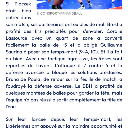
Si Placzek
était bien
©ICONSPORT/FFHANDBALL
entrée dans
son match, ses partenaires ont eu plus de mal. Brest a
profité des tirs précipités pour s'envoler. Coralie
Lassource avec un quart de zone a converti
facilement la balle de +5 et a obligé Guillaume
Saurina à poser son temps-mort (9-4, 10'). Et il a fait
du bien. Avec une tactique agressive, les Roses sont
reparties de l'avant. L'attaque à 7 contre 6 et la
défense avancée a bloqué les solutions brestoises.
Bruna de Paula, de retour sur la feuille de match, a
foudroyé la défense adverse. Le BBH a profité de
quelques montées de balles pour garder la tête, mais
l'équipe n'a pas réussi à sortir complètement la tête de
l'eau.
Sur leur lancée depuis leur temps-mort, les
Ligériennes ont appuyé sur la moindre opportunité et