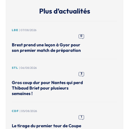
Plus d’actualités
LBE
| 07/08/2026
0
Brest prend une leçon à Gyor pour
son premier match de préparation
STL
| 06/08/2026
3
Gros coup dur pour Nantes qui perd
Thibaud Briet pour plusieurs
semaines !
CDF
| 05/08/2026
1
Le tirage du premier tour de Coupe