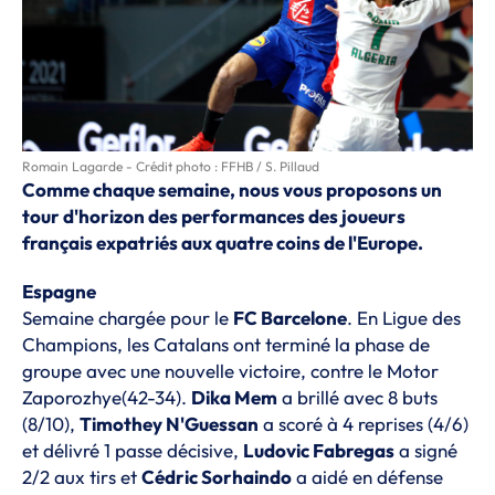
Romain Lagarde - Crédit photo : FFHB / S. Pillaud
Comme chaque semaine, nous vous proposons un
tour d'horizon des performances des joueurs
français expatriés aux quatre coins de l'Europe.
Espagne
Semaine chargée pour le
FC Barcelone
. En Ligue des
Champions, les Catalans ont terminé la phase de
groupe
avec une nouvelle victoire
, contre le Motor
Zaporozhye(42-34).
Dika Mem
a brillé avec 8 buts
(8/10),
Timothey N'Guessan
a scoré à 4 reprises (4/6)
et délivré 1 passe décisive,
Ludovic Fabregas
a signé
2/2 aux tirs et
Cédric Sorhaindo
a aidé en défense