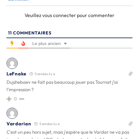
Veuillez vous connecter pour commenter
11
COMMENTAIRES
Le plus ancien
LeFnake
5 années il y a
Dujshebaev ne fait pas beaucoup jouer pas Tournat j’ai
l’impression ?
0
Vardarian
5 années il y a
C'est un peu hors sujet, mais j'espère que le Vardar ne va pas