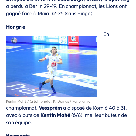
a perdu à Berlin 29-19. En championnat, les Lions ont
gagné face à Maia 32-25 (sans Bingo).
Hongrie
En
Kentin Mahé / Crédit photo : K. Domas / Panoramic
championnat,
Veszprém
a disposé de Komló 40 à 31,
avec 6 buts de
Kentin Mahé
(6/8), meilleur buteur de
son équipe.
Roumanie