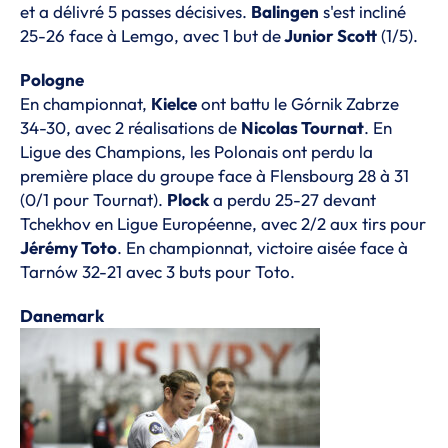
et a délivré 5 passes décisives.
Balingen
s'est incliné
25-26 face à Lemgo, avec 1 but de
Junior Scott
(1/5).
Pologne
En championnat,
Kielce
ont battu le Górnik Zabrze
34-30, avec 2 réalisations de
Nicolas Tournat
. En
Ligue des Champions, les Polonais ont perdu la
première place du groupe face à Flensbourg 28 à 31
(0/1 pour Tournat).
Plock
a perdu 25-27 devant
Tchekhov en Ligue Européenne, avec 2/2 aux tirs pour
Jérémy Toto
. En championnat, victoire aisée face à
Tarnów 32-21 avec 3 buts pour Toto.
Danemark