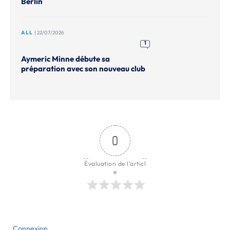
Berlin
ALL
| 22/07/2026
1
Aymeric Minne débute sa
préparation avec son nouveau club
0
Évaluation de l'articl
e
Connexion