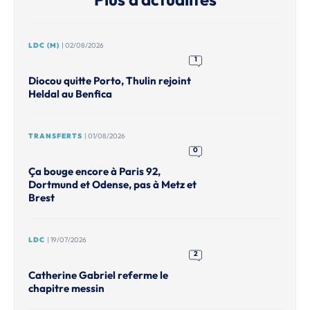
LDC (M)
| 02/08/2026
1
Diocou quitte Porto, Thulin rejoint
Heldal au Benfica
TRANSFERTS
| 01/08/2026
0
Ça bouge encore à Paris 92,
Dortmund et Odense, pas à Metz et
Brest
LDC
| 19/07/2026
2
Catherine Gabriel referme le
chapitre messin