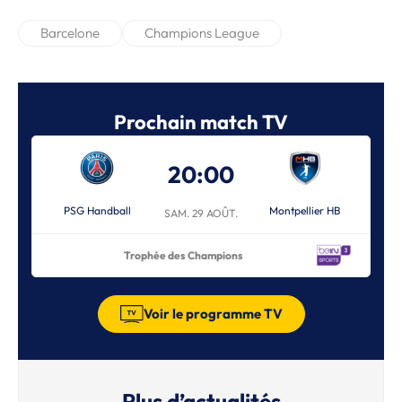
Barcelone
Champions League
Prochain match TV
20:00
PSG Handball
Montpellier HB
SAM. 29 AOÛT.
Trophée des Champions
Voir le programme TV
Plus d’actualités