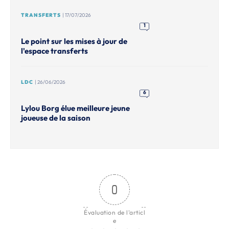
TRANSFERTS
| 17/07/2026
1
Le point sur les mises à jour de
l'espace transferts
LDC
| 26/06/2026
6
Lylou Borg élue meilleure jeune
joueuse de la saison
0
Évaluation de l'articl
e