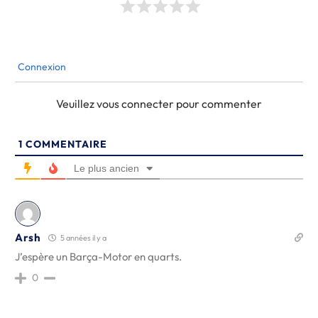
Connexion
Veuillez vous connecter pour commenter
1
COMMENTAIRE
Le plus ancien
Arsh
5 années il y a
J’espère un Barça-Motor en quarts.
0