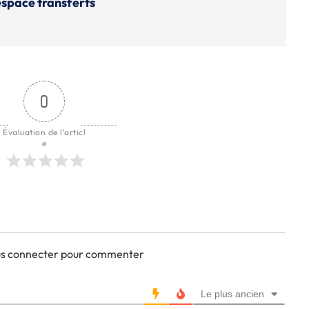
'espace transferts
0
Évaluation de l'articl
e
ous connecter pour commenter
Le plus ancien