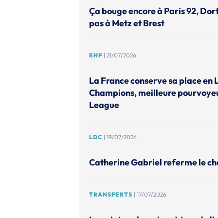
Ça bouge encore à Paris 92, Do
pas à Metz et Brest
EHF
| 21/07/2026
La France conserve sa place en 
Champions, meilleure pourvoye
League
LDC
| 19/07/2026
Catherine Gabriel referme le ch
TRANSFERTS
| 17/07/2026