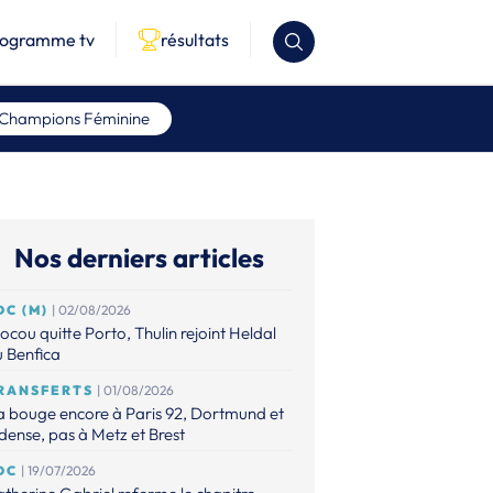
rogramme tv
résultats
 Champions Féminine
Nos derniers articles
DC (M)
| 02/08/2026
ocou quitte Porto, Thulin rejoint Heldal
 Benfica
RANSFERTS
| 01/08/2026
 bouge encore à Paris 92, Dortmund et
ense, pas à Metz et Brest
DC
| 19/07/2026