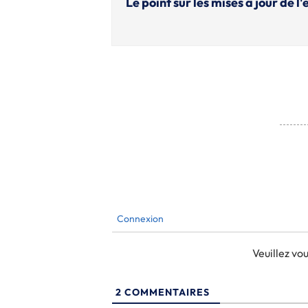
Le point sur les mises à jour de l
Connexion
Veuillez v
2
COMMENTAIRES