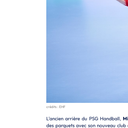
crédits : EHF
L'ancien arrière du PSG Handball,
Mi
des parquets avec son nouveau club d