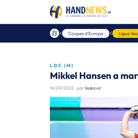
Coupes d'Europe
Ligue de
LDC (M)
Mikkel Hansen a mar
16/09/2022
, par
Isakovic