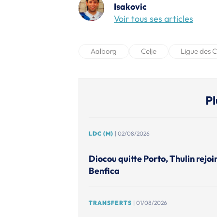
Isakovic
Voir tous ses articles
Aalborg
Celje
Ligue des 
Pl
LDC (M)
| 02/08/2026
Diocou quitte Porto, Thulin rejoi
Benfica
TRANSFERTS
| 01/08/2026