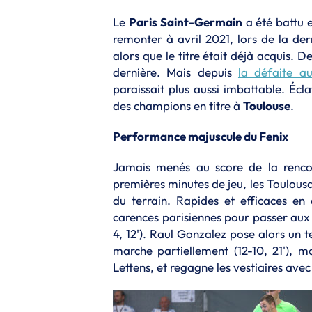
Le
Paris Saint-Germain
a été battu en
remonter à avril 2021, lors de la der
alors que le titre était déjà acquis. 
dernière. Mais depuis
la défaite a
paraissait plus aussi imbattable. Éc
des champions en titre à
Toulouse
.
Performance majuscule du Fenix
Jamais menés au score de la renco
premières minutes de jeu, les Toulousa
du terrain. Rapides et efficaces en 
carences parisiennes pour passer aux 
4, 12'). Raul Gonzalez pose alors un 
marche partiellement (12-10, 21'), 
Lettens, et regagne les vestiaires avec