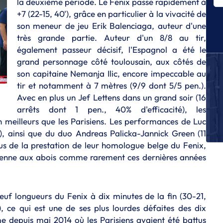
la deuxième période. Le Fenix passe rapidement à
Dy
+7 (22-15, 40'), grâce en particulier à la vivacité de
son meneur de jeu Erik Balenciaga, auteur d'une
S
St
très grande partie. Auteur d'un 8/8 au tir,
d
également passeur décisif, l'Espagnol a été le
grand personnage côté toulousain, aux côtés de
S
Al
son capitaine Nemanja Ilic, encore impeccable au
a
tir et notamment à 7 mètres (9/9 dont 5/5 pen.).
Avec en plus un Jef Lettens dans un grand soir (16
S
arrêts dont 1 pen., 40% d'efficacité), les
Us
n meilleurs que les Parisiens. Les performances de Luc
S
4), ainsi que du duo Andreas Palicka-Jannick Green (11
R
us de la prestation de leur homologue belge du Fenix,
H
sienne aux abois comme rarement ces dernières années
L
Le
euf longueurs du Fenix à dix minutes de la fin (30-21,
), ce qui est une de ses plus lourdes défaites des dix
e depuis mai 2014 où les Parisiens avaient été battus