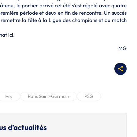
âteau, le portier arrivé cet été s'est régalé avec quatre
première période et deux en fin de rencontre. Un succès
 remettre la tête à la Ligue des champions et au match
nnat
ici
.
MG
Ivry
Paris Saint-Germain
PSG
us d’actualités