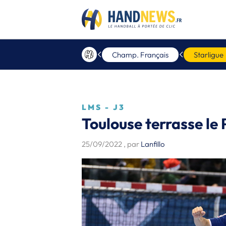
Champ. Français
Starligue
LMS - J3
Toulouse terrasse le 
25/09/2022
, par
Lanfillo