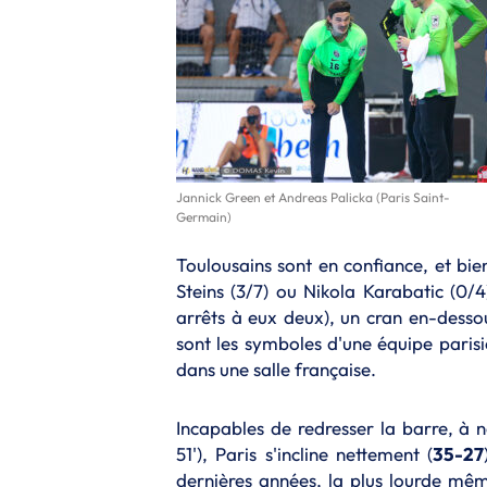
Jannick Green et Andreas Palicka (Paris Saint-
Germain)
Toulousains sont en confiance, et bie
Steins (3/7) ou Nikola Karabatic (0/
arrêts à eux deux), un cran en-desso
sont les symboles d'une équipe pari
dans une salle française.
Incapables de redresser la barre, à n
51'), Paris s'incline nettement (
35-27
dernières années, la plus lourde mêm