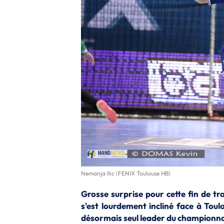
Nemanja Ilic (FENIX Toulouse HB)
Grosse surprise pour cette fin de tr
s'est lourdement incliné face à Toul
désormais seul leader du championna