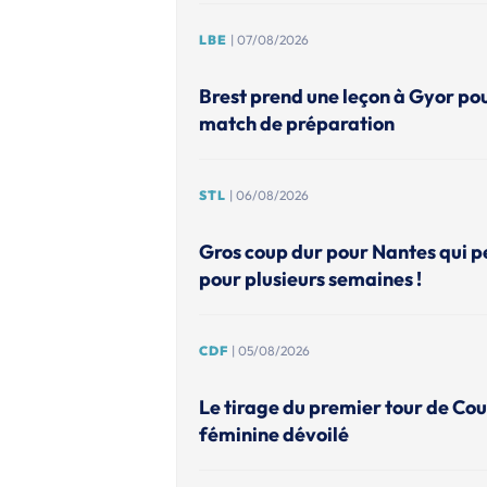
LBE
| 07/08/2026
Brest prend une leçon à Gyor po
match de préparation
STL
| 06/08/2026
Gros coup dur pour Nantes qui p
pour plusieurs semaines !
CDF
| 05/08/2026
Le tirage du premier tour de Co
féminine dévoilé