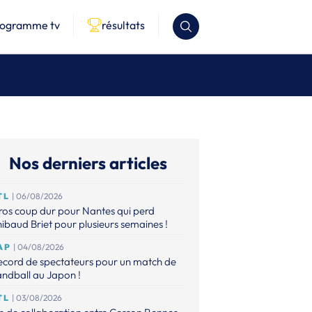
rogramme tv
résultats
Nos derniers articles
TL
| 06/08/2026
os coup dur pour Nantes qui perd
ibaud Briet pour plusieurs semaines !
AP
| 04/08/2026
ecord de spectateurs pour un match de
ndball au Japon !
TL
| 03/08/2026