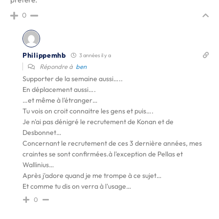
0
Philippemhb
3 années il y a
Répondre à
ben
Supporter de la semaine aussi…..
En déplacement aussi….
…et même à l'étranger…
Tu vois on croit connaitre les gens et puis….
Je n'ai pas dénigré le recrutement de Konan et de
Desbonnet…
Concernant le recrutement de ces 3 dernière années, mes
craintes se sont confirmées.à l'exception de Pellas et
Wallinius…
Après j'adore quand je me trompe à ce sujet…
Et comme tu dis on verra à l'usage…
0