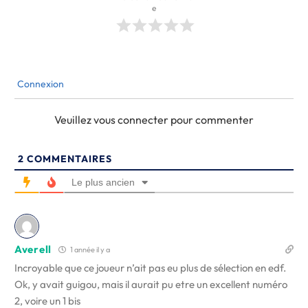
e
Connexion
Veuillez vous connecter pour commenter
2
COMMENTAIRES
Le plus ancien
Averell
1 année il y a
Incroyable que ce joueur n’ait pas eu plus de sélection en edf.
Ok, y avait guigou, mais il aurait pu etre un excellent numéro
2, voire un 1 bis