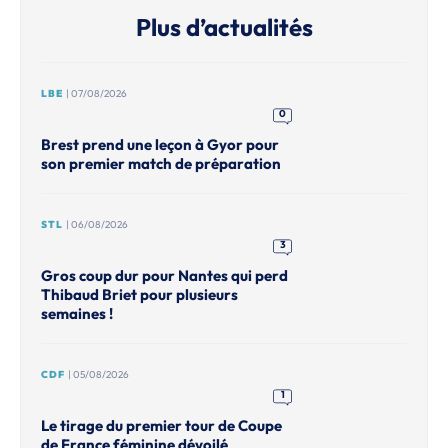
Plus d’actualités
LBE
| 07/08/2026
0
Brest prend une leçon à Gyor pour
son premier match de préparation
STL
| 06/08/2026
3
Gros coup dur pour Nantes qui perd
Thibaud Briet pour plusieurs
semaines !
CDF
| 05/08/2026
1
Le tirage du premier tour de Coupe
de France féminine dévoilé