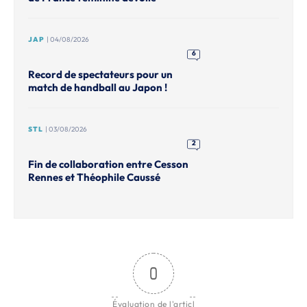
JAP
| 04/08/2026
6
Record de spectateurs pour un
match de handball au Japon !
STL
| 03/08/2026
2
Fin de collaboration entre Cesson
Rennes et Théophile Caussé
0
Évaluation de l'articl