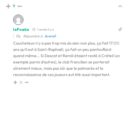
9
leFnake
1 année il y a
Répondre à
Averell
Caucheteux n’y a pas trop mis du sien non plus, ça fait 17 (!!!)
ans qu’il est à Saint-Raphaël, ça fait un peu pantouflard
quand même… Si Descat et Remili étaient resté à Créteil (un
exemple parmi d’autres), le club francilien se porterait
sûrement mieux, mais pas sûr que le palmarès et la
reconnaissance de ces joueurs eut été aussi important.
0