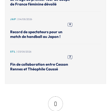
de France féminine dévoilé
JAP
| 04/08/2026
6
Record de spectateurs pour un
match de handball au Japon !
STL
| 03/08/2026
2
Fin de collaboration entre Cesson
Rennes et Théophile Caussé
0