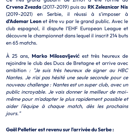
Crvena Zvezda
(2017-2019) puis au
RK Zeleznicar Nis
(2019-2021) en Serbie, il réussi à s'imposer à
d’Ademar Leon
et être vu par le grand public. Avec le
club espagnol, il dispute l’EHF European League et
découvre le championnat dans lequel il inscrit 214 buts
en 65 matchs.
À 25 ans,
Marko Milosavljević
est très heureux de
rejoindre le club des Ducs de Bretagne et arrive avec
ambition
: "Je suis très heureux de signer au HBC
Nantes. Je n'ai pas hésité une seule seconde pour ce
nouveau challenge : Nantes est un super club, avec un
public incroyable. Je vais donner le meilleur de moi-
même pour m'adapter le plus rapidement possible et
aider l'équipe à chaque match, dès les prochains
jours."
Gaël Pelletier est revenu sur l'arrivée du Serbe :