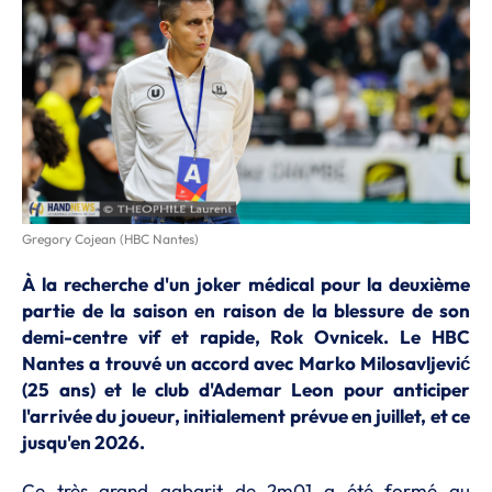
Gregory Cojean (HBC Nantes)
À la recherche d'un joker médical pour la deuxième
partie de la saison en raison de la blessure de son
demi-centre vif et rapide, Rok Ovnicek. Le HBC
Nantes a trouvé un accord avec Marko Milosavljević
(25 ans) et le club d'Ademar Leon pour anticiper
l'arrivée du joueur, initialement prévue en juillet, et ce
jusqu'en 2026.
Ce très grand gabarit de 2m01 a été formé au