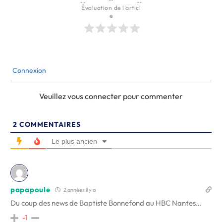
Évaluation de l'articl
e
Connexion
Veuillez vous connecter pour commenter
2
COMMENTAIRES
Le plus ancien
papapoule
2 années il y a
Du coup des news de Baptiste Bonnefond au HBC Nantes…
-1