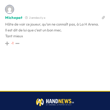
Michepat
2 années il y a
Hâte de voir ce joueur, qu’on ne connaît pas, à La H Arena.
Il est dit de lui que c’est un bon mec.
Tant mieux
-1