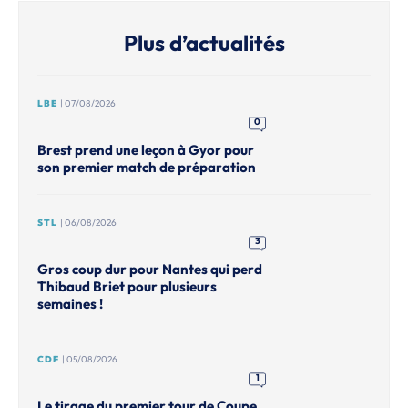
Plus d’actualités
LBE
| 07/08/2026
0
Brest prend une leçon à Gyor pour
son premier match de préparation
STL
| 06/08/2026
3
Gros coup dur pour Nantes qui perd
Thibaud Briet pour plusieurs
semaines !
CDF
| 05/08/2026
1
Le tirage du premier tour de Coupe