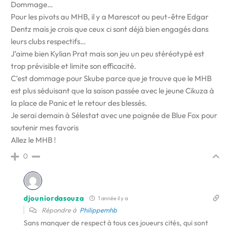
Dommage…
Pour les pivots au MHB, il y a Marescot ou peut-être Edgar
Dentz mais je crois que ceux ci sont déjà bien engagés dans
leurs clubs respectifs…
J’aime bien Kylian Prat mais son jeu un peu stéréotypé est
trop prévisible et limite son efficacité.
C’est dommage pour Skube parce que je trouve que le MHB
est plus séduisant que la saison passée avec le jeune Cikuza à
la place de Panic et le retour des blessés.
Je serai demain à Sélestat avec une poignée de Blue Fox pour
soutenir mes favoris
Allez le MHB !
0
djouniordasouza
1 année il y a
Répondre à
Philippemhb
Sans manquer de respect à tous ces joueurs cités, qui sont