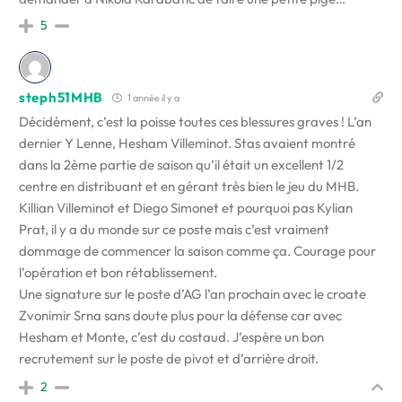
5
steph51MHB
1 année il y a
Décidément, c’est la poisse toutes ces blessures graves ! L’an
dernier Y Lenne, Hesham Villeminot. Stas avaient montré
dans la 2ème partie de saison qu’il était un excellent 1/2
centre en distribuant et en gérant très bien le jeu du MHB.
Killian Villeminot et Diego Simonet et pourquoi pas Kylian
Prat, il y a du monde sur ce poste mais c’est vraiment
dommage de commencer la saison comme ça. Courage pour
l’opération et bon rétablissement.
Une signature sur le poste d’AG l’an prochain avec le croate
Zvonimir Srna sans doute plus pour la défense car avec
Hesham et Monte, c’est du costaud. J’espère un bon
recrutement sur le poste de pivot et d’arrière droit.
2