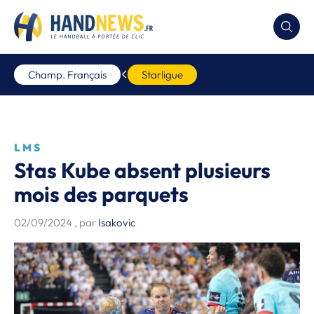
Champ. Français
Starligue
LMS
Stas Kube absent plusieurs
mois des parquets
02/09/2024
, par
Isakovic