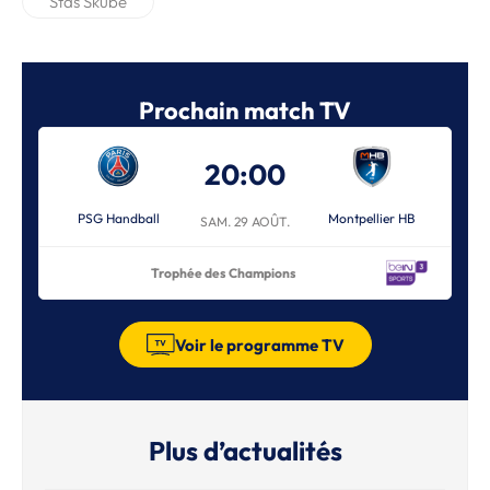
Stas Skube
Prochain match TV
20:00
PSG Handball
Montpellier HB
SAM. 29 AOÛT.
Trophée des Champions
Voir le programme TV
Plus d’actualités