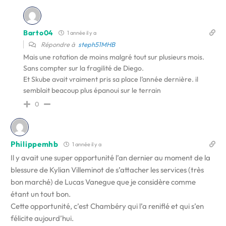
Barto04
1 année il y a
Répondre à
steph51MHB
Mais une rotation de moins malgré tout sur plusieurs mois.
Sans compter sur la fragilité de Diego.
Et Skube avait vraiment pris sa place l’année dernière. il
semblait beacoup plus épanoui sur le terrain
0
Philippemhb
1 année il y a
Il y avait une super opportunité l’an dernier au moment de la
blessure de Kylian Villeminot de s’attacher les services (très
bon marché) de Lucas Vanegue que je considère comme
étant un tout bon.
Cette opportunité, c’est Chambéry qui l’a reniflé et qui s’en
félicite aujourd’hui.