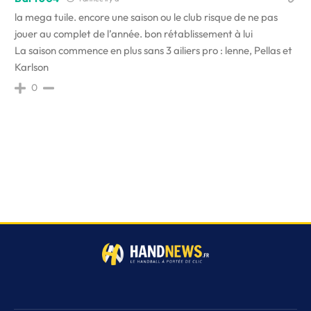
la mega tuile. encore une saison ou le club risque de ne pas
jouer au complet de l’année. bon rétablissement à lui
La saison commence en plus sans 3 ailiers pro : lenne, Pellas et
Karlson
0