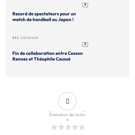
6
Record de spectateurs pour un
match de handball au Japon !
STL
| 03/08/2026
2
Fin de collaboration entre Cesson
Rennes et Théophile Caussé
0
Évaluation de l'articl
e