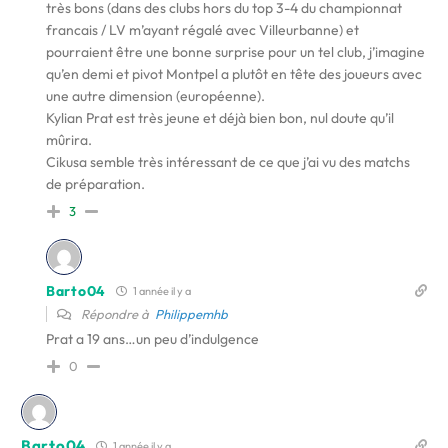
très bons (dans des clubs hors du top 3-4 du championnat
francais / LV m’ayant régalé avec Villeurbanne) et
pourraient être une bonne surprise pour un tel club, j’imagine
qu’en demi et pivot Montpel a plutôt en tête des joueurs avec
une autre dimension (européenne).
Kylian Prat est très jeune et déjà bien bon, nul doute qu’il
mûrira.
Cikusa semble très intéressant de ce que j’ai vu des matchs
de préparation.
3
Barto04
1 année il y a
Répondre à
Philippemhb
Prat a 19 ans…un peu d’indulgence
0
Barto04
1 année il y a