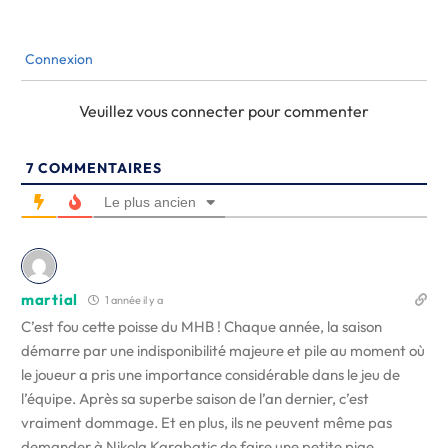
Connexion
Veuillez vous connecter pour commenter
7
COMMENTAIRES
Le plus ancien
martial
1 année il y a
C’est fou cette poisse du MHB ! Chaque année, la saison
démarre par une indisponibilité majeure et pile au moment où
le joueur a pris une importance considérable dans le jeu de
l’équipe. Après sa superbe saison de l’an dernier, c’est
vraiment dommage. Et en plus, ils ne peuvent même pas
demander à Nikola Karabatic de faire une petite pige…