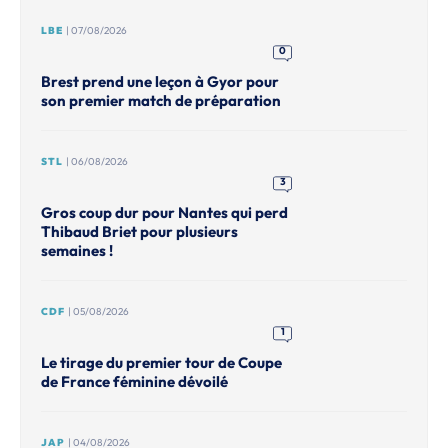
LBE
| 07/08/2026
0
Brest prend une leçon à Gyor pour
son premier match de préparation
STL
| 06/08/2026
3
Gros coup dur pour Nantes qui perd
Thibaud Briet pour plusieurs
semaines !
CDF
| 05/08/2026
1
Le tirage du premier tour de Coupe
de France féminine dévoilé
JAP
| 04/08/2026