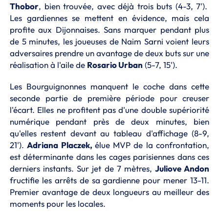
Thobor
, bien trouvée, avec déjà trois buts (4-3, 7').
Les gardiennes se mettent en évidence, mais cela
profite aux Dijonnaises. Sans marquer pendant plus
de 5 minutes, les joueuses de Naim Sarni voient leurs
adversaires prendre un avantage de deux buts sur une
réalisation à l'aile de
Rosario Urban
(5-7, 15').
Les Bourguignonnes manquent le coche dans cette
seconde partie de première période pour creuser
l'écart. Elles ne profitent pas d'une double supériorité
numérique pendant près de deux minutes, bien
qu'elles restent devant au tableau d'affichage (8-9,
21').
Adriana Placzek,
élue MVP de la confrontation,
est déterminante dans les cages parisiennes dans ces
derniers instants. Sur jet de 7 mètres,
Juliove Andon
fructifie les arrêts de sa gardienne pour mener 13-11.
Premier avantage de deux longueurs au meilleur des
moments pour les locales.