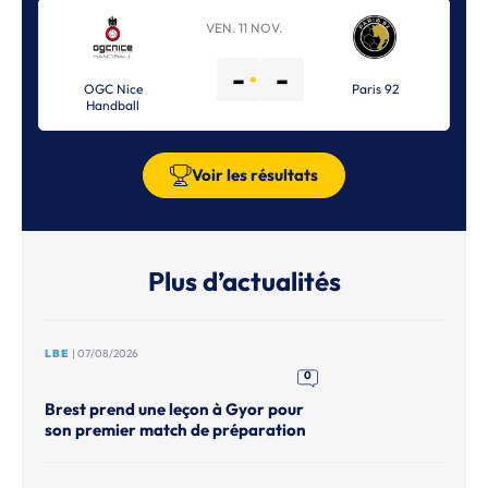
VEN. 11 NOV.
-
-
OGC Nice
Paris 92
Handball
Voir les résultats
Plus d’actualités
LBE
| 07/08/2026
0
Brest prend une leçon à Gyor pour
son premier match de préparation