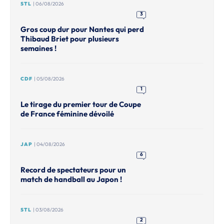
STL
| 06/08/2026
3
Gros coup dur pour Nantes qui perd
Thibaud Briet pour plusieurs
semaines !
CDF
| 05/08/2026
1
Le tirage du premier tour de Coupe
de France féminine dévoilé
JAP
| 04/08/2026
6
Record de spectateurs pour un
match de handball au Japon !
STL
| 03/08/2026
2