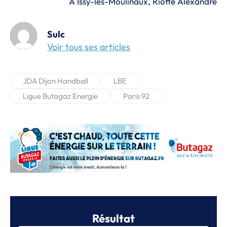
À Issy-les-Moulinaux, Riotte Alexandre
Sulc
Voir tous ses articles
JDA Dijon Handball
LBE
Ligue Butagaz Energie
Paris 92
Résultat