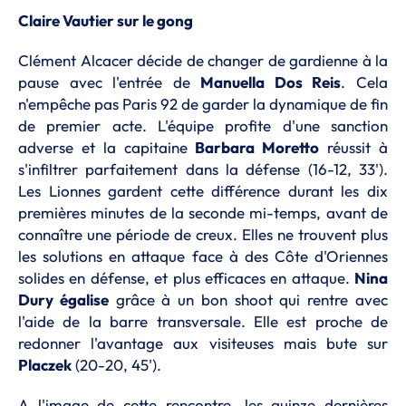
Claire Vautier sur le gong
Clément Alcacer décide de changer de gardienne à la
pause avec l'entrée de
Manuella Dos Reis
. Cela
n'empêche pas Paris 92 de garder la dynamique de fin
de premier acte. L'équipe profite d'une sanction
adverse et la capitaine
Barbara Moretto
réussit à
s'infiltrer parfaitement dans la défense (16-12, 33').
Les Lionnes gardent cette différence durant les dix
premières minutes de la seconde mi-temps, avant de
connaître une période de creux. Elles ne trouvent plus
les solutions en attaque face à des Côte d'Oriennes
solides en défense, et plus efficaces en attaque.
Nina
Dury égalise
grâce à un bon shoot qui rentre avec
l'aide de la barre transversale. Elle est proche de
redonner l'avantage aux visiteuses mais bute sur
Placzek
(20-20, 45').
A l'image de cette rencontre, les quinze dernières