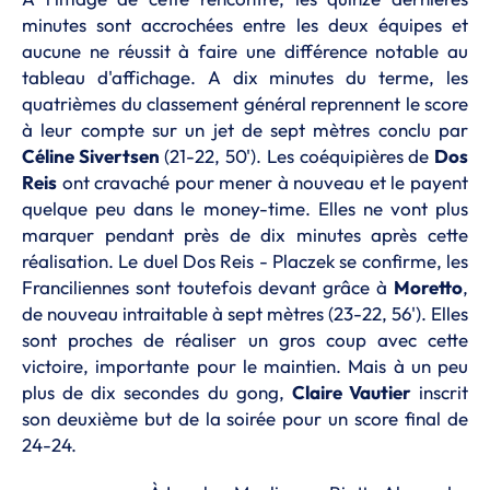
minutes sont accrochées entre les deux équipes et
aucune ne réussit à faire une différence notable au
tableau d'affichage. A dix minutes du terme, les
quatrièmes du classement général reprennent le score
à leur compte sur un jet de sept mètres conclu par
Céline Sivertsen
(21-22, 50'). Les coéquipières de
Dos
Reis
ont cravaché pour mener à nouveau et le payent
quelque peu dans le money-time. Elles ne vont plus
marquer pendant près de dix minutes après cette
réalisation. Le duel Dos Reis - Placzek se confirme, les
Franciliennes sont toutefois devant grâce à
Moretto
,
de nouveau intraitable à sept mètres (23-22, 56'). Elles
sont proches de réaliser un gros coup avec cette
victoire, importante pour le maintien. Mais à un peu
plus de dix secondes du gong,
Claire Vautier
inscrit
son deuxième but de la soirée pour un score final de
24-24.