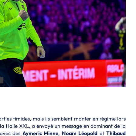
sorties timides, mais ils semblent monter en régime lors
à la Halle XXL, a envoyé un message en dominant de la
, avec des
Aymeric Minne
,
Noam Léopold
et
Thibaud