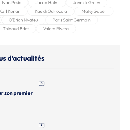
Ivan Pesic
Jacob Holm
Jannick Green
Karl Konan
Kauldi Odriozola
Matej Gaber
O'Brian Nyateu
Paris Saint Germain
Thibaud Briet
Valero Rivera
us d’actualités
0
ur son premier
3