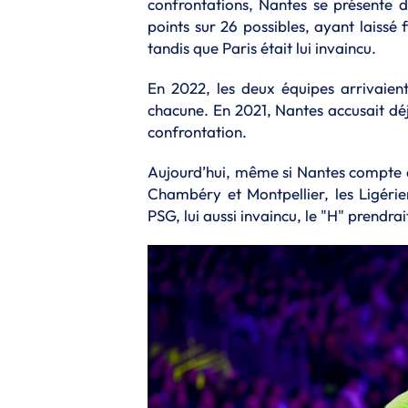
confrontations, Nantes se présente d
points sur 26 possibles, ayant laissé 
tandis que Paris était lui invaincu.
En 2022, les deux équipes arrivaien
chacune. En 2021, Nantes accusait dé
confrontation.
Aujourd’hui, même si Nantes compte de
Chambéry et Montpellier, les Ligérie
PSG, lui aussi invaincu, le "H" prendra