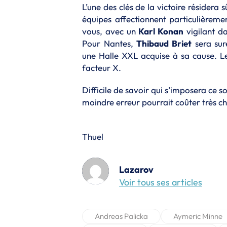
L’une des clés de la victoire résidera
équipes affectionnent particulièrem
vous, avec un
Karl Konan
vigilant da
Pour Nantes,
Thibaud Briet
sera sur
une Halle XXL acquise à sa cause. Le
facteur X.
Difficile de savoir qui s’imposera ce so
moindre erreur pourrait coûter très ch
Il
Thuel
Lazarov
Voir tous ses articles
Andreas Palicka
Aymeric Minne