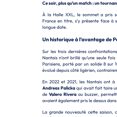
Ce soir, plus qu’un match : un tournan
À la Halle XXL, le sommet a pris s
France en titre, s’y présente face à
longue date.
Un historique à l’avantage de P
Sur les trois dernières confrontation
Nantais n’ont brillé qu’une seule fois 
Parisiens, porté par un solide 8 sur
évolué depuis côté ligérien, contrairem
En 2022 et 2021, les Nantais ont à
Andreas Palicka
qui avait fait taire 
de
Valero Rivera
au buzzer, permetta
avaient également pris le dessus dan
La grande nouveauté cette saison, c’