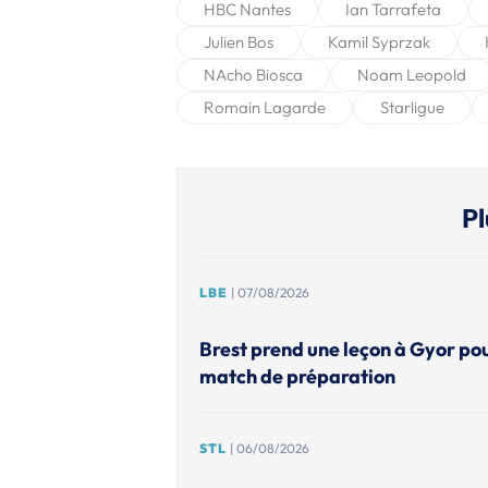
HBC Nantes
Ian Tarrafeta
Julien Bos
Kamil Syprzak
NAcho Biosca
Noam Leopold
Romain Lagarde
Starligue
Pl
LBE
| 07/08/2026
Brest prend une leçon à Gyor po
match de préparation
STL
| 06/08/2026