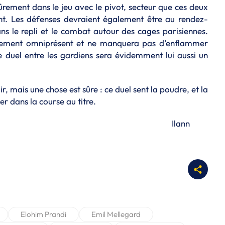
 sûrement dans le jeu avec le pivot, secteur que ces deux
ent. Les défenses devraient également être au rendez-
ns le repli et le combat autour des cages parisiennes.
ement omniprésent et ne manquera pas d’enflammer
 duel entre les gardiens sera évidemment lui aussi un
ir, mais une chose est sûre : ce duel sent la poudre, et la
er dans la course au titre.
ann
Elohim Prandi
Emil Mellegard