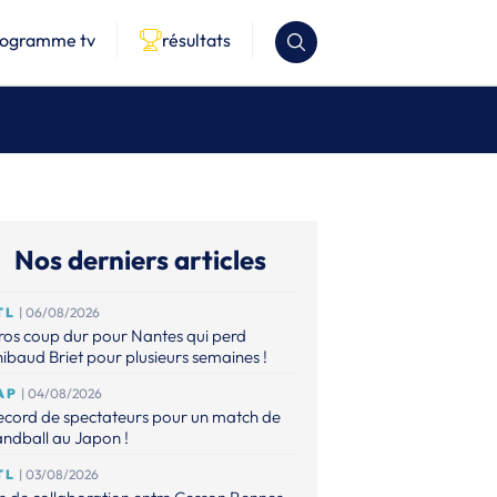
rogramme tv
résultats
Nos derniers articles
TL
| 06/08/2026
os coup dur pour Nantes qui perd
ibaud Briet pour plusieurs semaines !
AP
| 04/08/2026
ecord de spectateurs pour un match de
ndball au Japon !
TL
| 03/08/2026