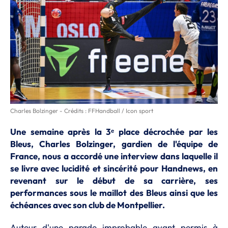
Charles Bolzinger - Crédits : FFHandball / Icon sport
Une semaine après la 3ᵉ place décrochée par les
Bleus, Charles Bolzinger, gardien de l'équipe de
France, nous a accordé une interview dans laquelle il
se livre avec lucidité et sincérité pour Handnews, en
revenant sur le début de sa carrière, ses
performances sous le maillot des Bleus ainsi que les
échéances avec son club de Montpellier.
Auteur d'une parade improbable ayant permis à