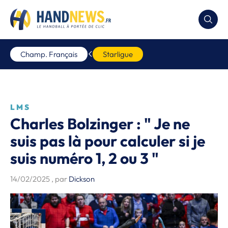
Champ. Français
Starligue
LMS
Charles Bolzinger : " Je ne
suis pas là pour calculer si je
suis numéro 1, 2 ou 3 "
14/02/2025
, par
Dickson