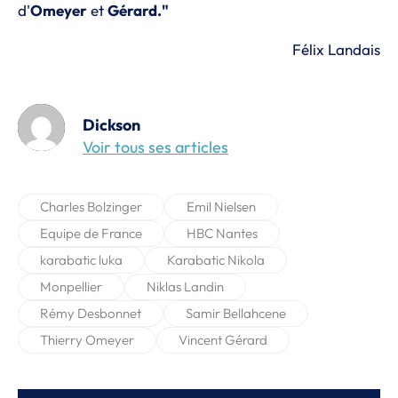
d'
Omeyer
et
Gérard."
Félix Landais
Dickson
Voir tous ses articles
Charles Bolzinger
Emil Nielsen
Equipe de France
HBC Nantes
karabatic luka
Karabatic Nikola
Monpellier
Niklas Landin
Rémy Desbonnet
Samir Bellahcene
Thierry Omeyer
Vincent Gérard