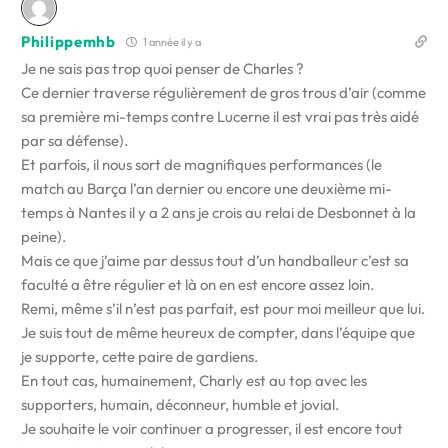
Philippemhb
1 année il y a
Je ne sais pas trop quoi penser de Charles ?
Ce dernier traverse régulièrement de gros trous d’air (comme
sa première mi-temps contre Lucerne il est vrai pas très aidé
par sa défense).
Et parfois, il nous sort de magnifiques performances (le
match au Barça l’an dernier ou encore une deuxième mi-
temps à Nantes il y a 2 ans je crois au relai de Desbonnet à la
peine).
Mais ce que j’aime par dessus tout d’un handballeur c’est sa
faculté a être régulier et là on en est encore assez loin.
Remi, même s’il n’est pas parfait, est pour moi meilleur que lui.
Je suis tout de même heureux de compter, dans l’équipe que
je supporte, cette paire de gardiens.
En tout cas, humainement, Charly est au top avec les
supporters, humain, déconneur, humble et jovial.
Je souhaite le voir continuer a progresser, il est encore tout