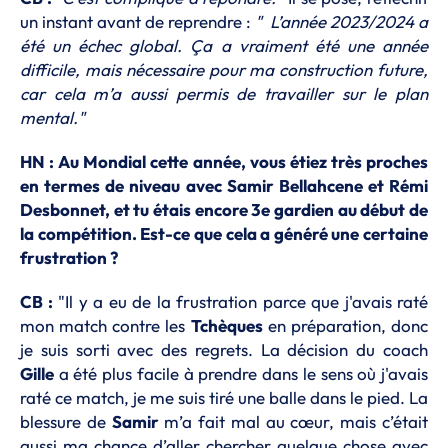
un instant avant de reprendre :
" L’année 2023/2024 a
été un échec global. Ça a vraiment été une année
difficile, mais nécessaire pour ma construction future,
car cela m’a aussi permis de travailler sur le plan
mental."
HN : Au Mondial cette année, vous étiez très proches
en termes de niveau avec Samir Bellahcene et Rémi
Desbonnet, et tu étais encore 3e gardien au début de
la compétition. Est-ce que cela a généré une certaine
frustration ?
CB :
"Il y a eu de la frustration parce que j'avais raté
mon match contre les
Tchèques
en préparation, donc
je suis sorti avec des regrets. La décision du coach
Gille
a été plus facile à prendre dans le sens où j'avais
raté ce match, je me suis tiré une balle dans le pied. La
blessure de
Samir
m’a fait mal au cœur, mais c’était
aussi ma chance d’aller chercher quelque chose avec