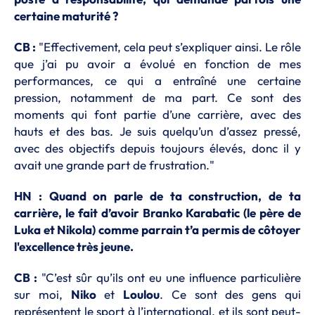
certaine maturité ?
CB :
"Effectivement, cela peut s’expliquer ainsi. Le rôle
que j’ai pu avoir a évolué en fonction de mes
performances, ce qui a entraîné une certaine
pression, notamment de ma part. Ce sont des
moments qui font partie d’une carrière, avec des
hauts et des bas. Je suis quelqu’un d’assez pressé,
avec des objectifs depuis toujours élevés, donc il y
avait une grande part de frustration."
HN : Quand on parle de ta construction, de ta
carrière, le fait d’avoir Branko Karabatic (le père de
Luka et Nikola) comme parrain t’a permis de côtoyer
l'excellence très jeune.
CB :
"C’est sûr qu’ils ont eu une influence particulière
sur moi,
Niko
et
Loulou
. Ce sont des gens qui
représentent le sport à l’international, et ils sont peut-