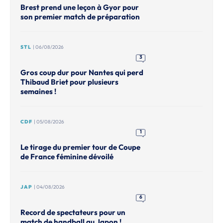
Brest prend une leçon à Gyor pour
son premier match de préparation
STL
| 06/08/2026
3
Gros coup dur pour Nantes qui perd
Thibaud Briet pour plusieurs
semaines !
CDF
| 05/08/2026
1
Le tirage du premier tour de Coupe
de France féminine dévoilé
JAP
| 04/08/2026
6
Record de spectateurs pour un
match de handball au Japon !