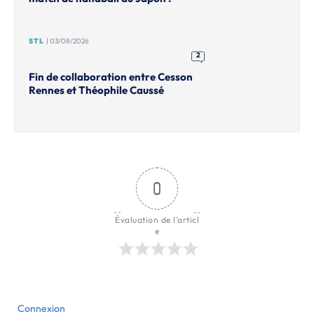
STL
| 03/08/2026
2
Fin de collaboration entre Cesson
Rennes et Théophile Caussé
0
Évaluation de l'articl
e
Connexion