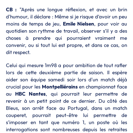
CB :
"Après une longue réflexion, et avec un brin
d'humour, il déclare : Même si je risque d’avoir un peu
moins de temps de jeu,
Emile Nielsen
, pour voir au
quotidien son rythme de travail, observer s’il y a des
choses à prendre qui pourraient vraiment me
convenir, ou si tout lui est propre, et dans ce cas, on
dit respect.
Celui qui mesure 1m98 a pour ambition de tout rafler
lors de cette deuxième partie de saison. Il espère
aider son équipe samedi soir lors d'un match déjà
crucial pour les
Montpelliérains
en championnat face
au
HBC Nantes
, qui pourrait leur permettre de
revenir à un petit point de ce dernier. Du côté des
Bleus, son arrêt face au Portugal, dans un match
couperet, pourrait peut-être lui permettre de
s'imposer en tant que numéro 1, un poste où les
interrogations sont nombreuses depuis les retraites