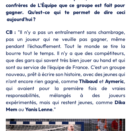
confrères de L'Équipe que ce groupe est fait pour
gagner. Qu’est-ce qui te permet de dire ceci
aujourd'hui ?
CB :
"Il n’y a pas un entraînement sans chambrage,
pas un joueur qui ne veuille pas gagner, même
pendant l’échauffement. Tout le monde se tire la
bourre tout le temps. Il n’y a que des compétiteurs,
que des gars qui savent très bien jouer au hand et qui
sont au service de l’équipe de France. C’est un groupe
nouveau, prêt à écrire son histoire, avec des jeunes qui
n’ont encore rien gagné, comme
Thibaud
et
Aymeric
,
qui avaient pour la première fois de vraies
responsabilités, mélangés à des joueurs
expérimentés, mais qui restent jeunes, comme
Dika
Mem
ou
Yanis Lenne
."