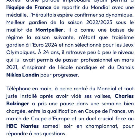
l'équipe de France
de repartir du Mondial avec une
médaille, l'Héraultais espère confirmer sa dynamique.
Meilleur gardien de la saison 2022/2023 sous le
maillot de
Montpellier
, il a connu une baisse de
régime la saison suivante, n’étant que troisième
gardien à l’Euro 2024 et non sélectionné pour les Jeux
Olympiques. À 24 ans, il retrouve peu à peu le niveau
qui lui avait permis de passer professionnel en mars
2021, s'inspirant de l'école nordique et du Danois
Niklas Landin
pour progresser.
Téléphone en main, à peine rentré du Mondial et tout
juste installé après avoir vidé ses valises,
Charles
Bolzinger
a pris une pause dans une semaine bien
chargée, entre la qualification en Coupe de France, un
match de Coupe d'Europe et un duel crucial face au
HBC Nantes
samedi soir en championnat, pour
répondre à nos questions.