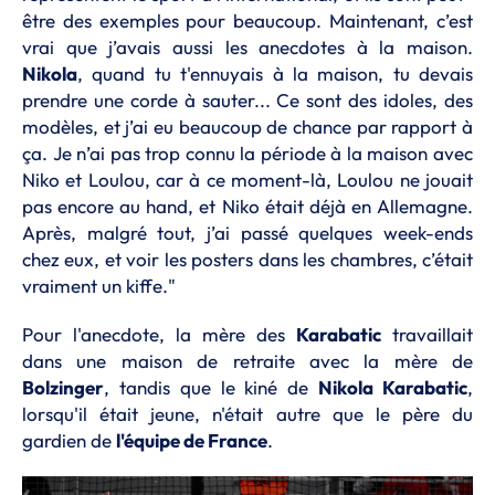
être des exemples pour beaucoup. Maintenant, c’est
vrai que j’avais aussi les anecdotes à la maison.
Nikola
, quand tu t'ennuyais à la maison, tu devais
prendre une corde à sauter... Ce sont des idoles, des
modèles, et j’ai eu beaucoup de chance par rapport à
ça. Je n’ai pas trop connu la période à la maison avec
Niko et Loulou, car à ce moment-là, Loulou ne jouait
pas encore au hand, et Niko était déjà en Allemagne.
Après, malgré tout, j’ai passé quelques week-ends
chez eux, et voir les posters dans les chambres, c’était
vraiment un kiffe."
Pour l'anecdote, la mère des
Karabatic
travaillait
dans une maison de retraite avec la mère de
Bolzinger
, tandis que le kiné de
Nikola Karabatic
,
lorsqu'il était jeune, n'était autre que le père du
gardien de
l'équipe de France
.