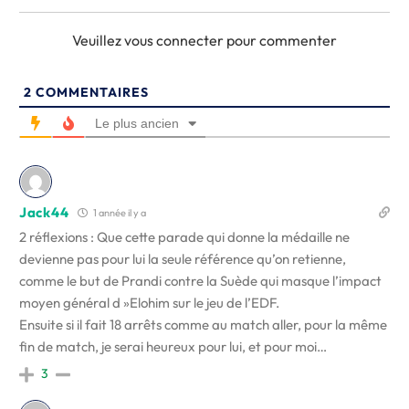
Veuillez vous connecter pour commenter
2
COMMENTAIRES
Le plus ancien
Jack44
1 année il y a
2 réflexions : Que cette parade qui donne la médaille ne
devienne pas pour lui la seule référence qu’on retienne,
comme le but de Prandi contre la Suède qui masque l’impact
moyen général d »Elohim sur le jeu de l’EDF.
Ensuite si il fait 18 arrêts comme au match aller, pour la même
fin de match, je serai heureux pour lui, et pour moi…
3