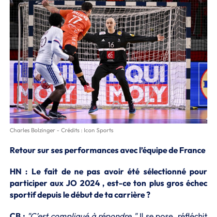
Charles Bolzinger - Crédits : Icon Sports
Retour sur ses performances avec l’équipe de France
HN : Le fait de ne pas avoir été sélectionné pour
participer aux JO 2024 , est-ce ton plus gros échec
sportif depuis le début de ta carrière ?
CB :
"C’est compliqué à répondre."
Il se pose, réfléchit