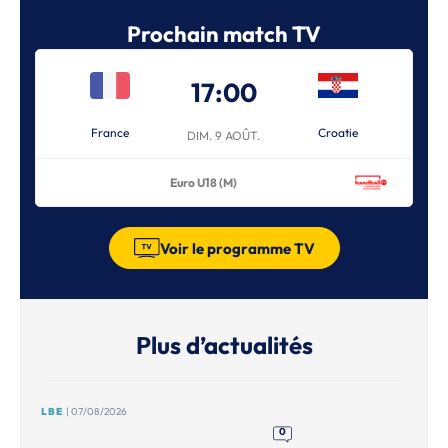
Prochain match TV
17:00
France
Croatie
DIM. 9 AOÛT.
Euro U18 (M)
Voir le programme TV
Plus d’actualités
LBE
| 07/08/2026
0