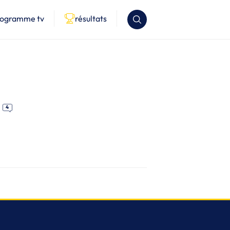
rogramme tv
résultats
4