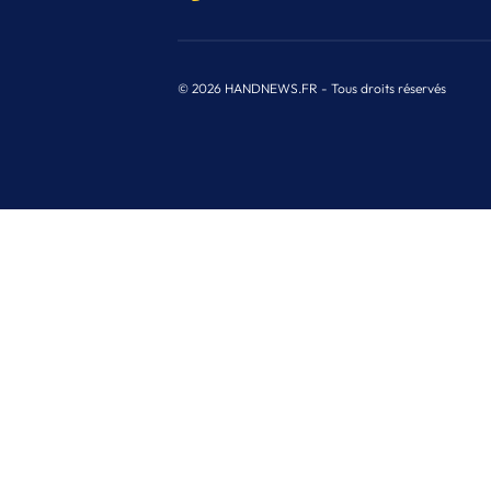
© 2026 HANDNEWS.FR - Tous droits réservés