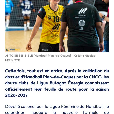
ANTONISSEN NELE [Handball Plan-de-Cuques] - Crédit : Nicolas
HERMITTE
Cette fois, tout est en ordre. Après la validation du
dossier d'Handball Plan-de-Cuques par la CNCG, les
douze clubs de Ligue Butagaz Énergie connaissent
officiellement leur feuille de route pour la saison
2026-2027.
Dévoilé ce lundi par la Ligue Féminine de Handball, le
calendrier inaugure la nouvelle formule du