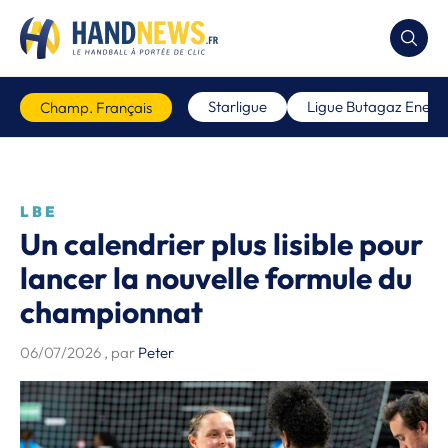
Starligue
Ligue Butagaz Energi
Champ. Français
LBE
Un calendrier plus lisible pour
lancer la nouvelle formule du
championnat
06/07/2026
, par
Peter