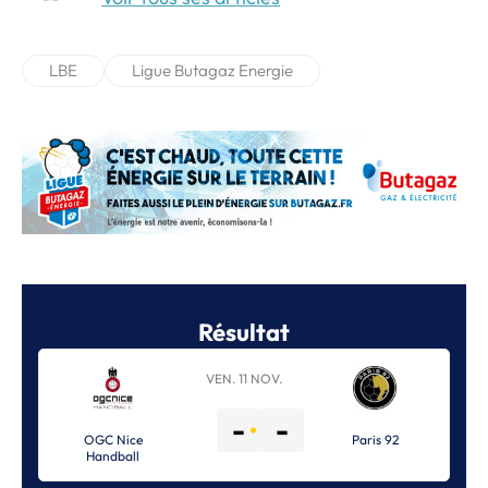
LBE
Ligue Butagaz Energie
Résultat
VEN. 11 NOV.
-
-
OGC Nice
Paris 92
Handball