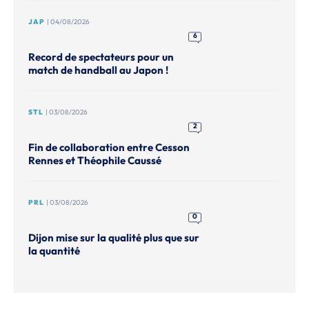
JAP
| 04/08/2026
6
Record de spectateurs pour un
match de handball au Japon !
STL
| 03/08/2026
2
Fin de collaboration entre Cesson
Rennes et Théophile Caussé
PRL
| 03/08/2026
0
Dijon mise sur la qualité plus que sur
la quantité