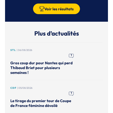
Voir les résultats
Plus d’actualités
STL
| 06/08/2026
1
Gros coup dur pour Nantes qui perd
Thibaud Briet pour plusieurs
semaines !
CDF
| 05/08/2026
1
Le tirage du premier tour de Coupe
de France féminine dévoilé