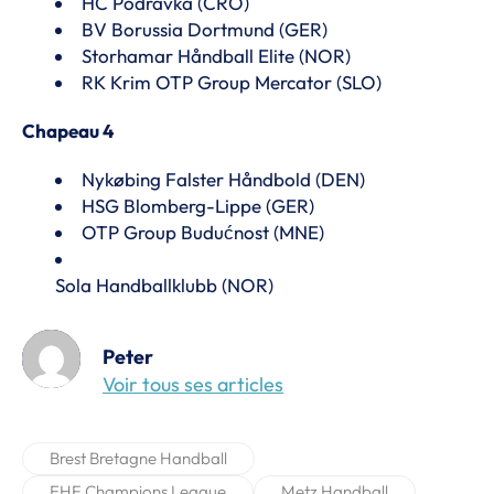
HC Podravka (CRO)
BV Borussia Dortmund (GER)
Storhamar Håndball Elite (NOR)
RK Krim OTP Group Mercator (SLO)
Chapeau 4
Nykøbing Falster Håndbold (DEN)
HSG Blomberg-Lippe (GER)
OTP Group Budućnost (MNE)
Sola Handballklubb (NOR)
Peter
Voir tous ses articles
Brest Bretagne Handball
EHF Champions League
Metz Handball