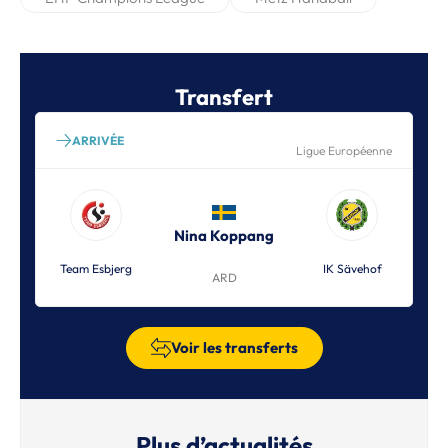
Transfert
ARRIVÉE
Ligue Européenne
Nina Koppang
Team Esbjerg
IK Sävehof
ARD
Voir les transferts
Plus d’actualités