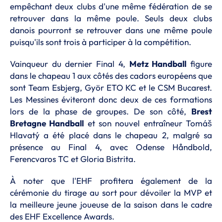
empêchant deux clubs d'une même fédération de se
retrouver dans la même poule. Seuls deux clubs
danois pourront se retrouver dans une même poule
puisqu'ils sont trois à participer à la compétition.
Vainqueur du dernier Final 4,
Metz Handball
figure
dans le chapeau 1 aux côtés des cadors européens que
sont Team Esbjerg, Györ ETO KC et le CSM Bucarest.
Les Messines éviteront donc deux de ces formations
lors de la phase de groupes. De son côté,
Brest
Bretagne Handball
et son nouvel entraîneur Tomáš
Hlavatý a été placé dans le chapeau 2, malgré sa
présence au Final 4, avec Odense Håndbold,
Ferencvaros TC et Gloria Bistrita.
À noter que l'EHF profitera également de la
cérémonie du tirage au sort pour dévoiler la MVP et
la meilleure jeune joueuse de la saison dans le cadre
des EHF Excellence Awards.