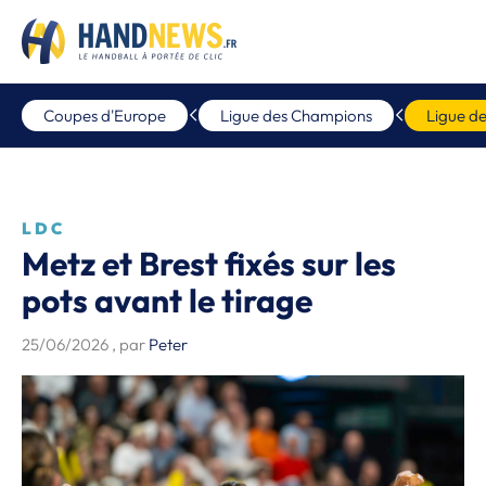
Coupes d'Europe
Ligue des Champions
Ligue d
LDC
Metz et Brest fixés sur les
pots avant le tirage
25/06/2026
, par
Peter