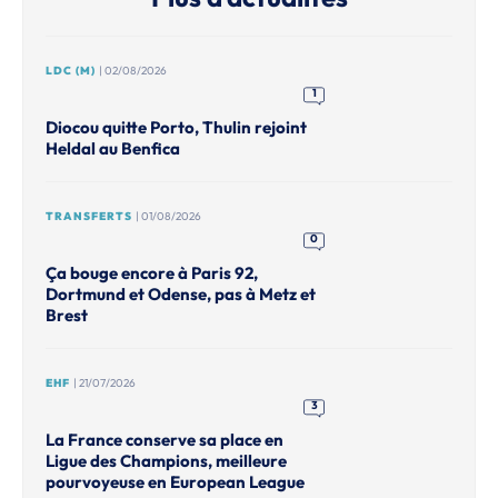
LDC (M)
| 02/08/2026
1
Diocou quitte Porto, Thulin rejoint
Heldal au Benfica
TRANSFERTS
| 01/08/2026
0
Ça bouge encore à Paris 92,
Dortmund et Odense, pas à Metz et
Brest
EHF
| 21/07/2026
3
La France conserve sa place en
Ligue des Champions, meilleure
pourvoyeuse en European League