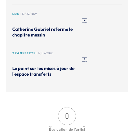
LDC
| 19/07/2026
2
Catherine Gabriel referme le
chapitre messin
TRANSFERTS
| 17/07/2026
1
Le point sur les mises à jour de
l'espace transferts
0
Évaluation de l'articl