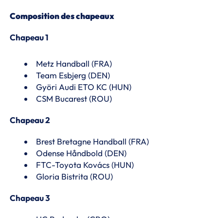
Composition des chapeaux
Chapeau 1
Metz Handball (FRA)
Team Esbjerg (DEN)
Györi Audi ETO KC (HUN)
CSM Bucarest (ROU)
Chapeau 2
Brest Bretagne Handball (FRA)
Odense Håndbold (DEN)
FTC-Toyota Kovács (HUN)
Gloria Bistrita (ROU)
Chapeau 3