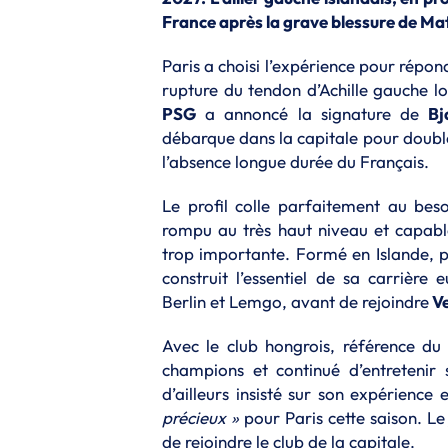
France après la grave blessure de Mat
Paris a choisi l’expérience pour répon
rupture du tendon d’Achille gauche lo
PSG
a annoncé la signature de
Bj
débarque dans la capitale pour double
l’absence longue durée du Français.
Le profil colle parfaitement au bes
rompu au très haut niveau et capabl
trop importante. Formé en Islande, p
construit l’essentiel de sa carrièr
Berlin et Lemgo, avant de rejoindre
V
Avec le club hongrois, référence du 
champions et continué d’entretenir 
d’ailleurs insisté sur son expérience 
précieux »
pour Paris cette saison. Le
de rejoindre le club de la capitale.