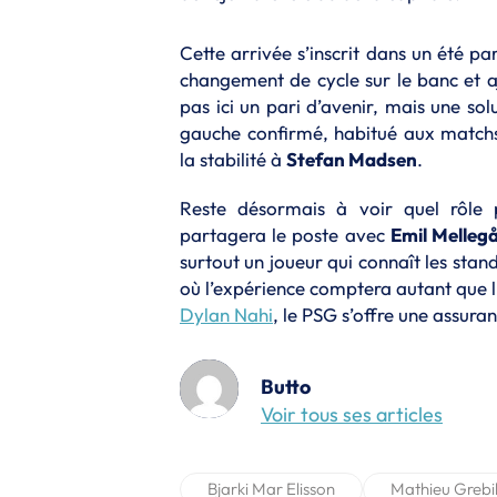
Cette arrivée s’inscrit dans un été par
changement de cycle sur le banc et a
pas ici un pari d’avenir, mais une sol
gauche confirmé, habitué aux match
la stabilité à
Stefan Madsen
.
Reste désormais à voir quel rôle p
partagera le poste avec
Emil Melleg
surtout un joueur qui connaît les stan
où l’expérience comptera autant que l
Dylan Nahi
, le PSG s’offre une assura
Butto
Voir tous ses articles
Bjarki Mar Elisson
Mathieu Grebil