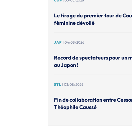
CDF
| 05/08/2026
Le tirage du premier tour de Co
féminine dévoilé
JAP
| 04/08/2026
Record de spectateurs pour un 
au Japon !
STL
| 03/08/2026
Fin de collaboration entre Cesso
Théophile Caussé