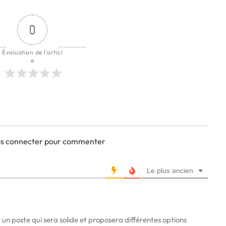
0
Évaluation de l'articl
e
ous connecter pour commenter
Le plus ancien
 un poste qui sera solide et proposera différentes options