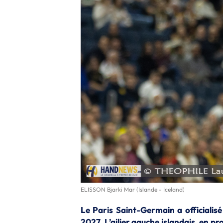
ELISSON Bjarki Mar (Islande - Iceland)
Le Paris Saint-Germain a officialisé
2027. L’ailier gauche islandais, en 