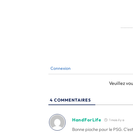
Connexion
Veuillez v
4
COMMENTAIRES
HandForLife
1 mois il y a
Bonne pioche pour le PSG. C’est