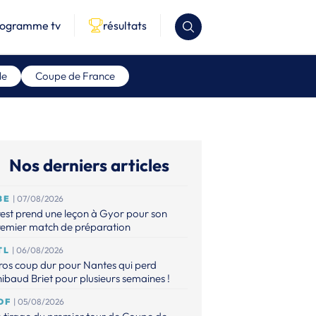
rogramme tv
résultats
le
Coupe de France
Nos derniers articles
BE
| 07/08/2026
est prend une leçon à Gyor pour son
remier match de préparation
TL
| 06/08/2026
os coup dur pour Nantes qui perd
ibaud Briet pour plusieurs semaines !
DF
| 05/08/2026