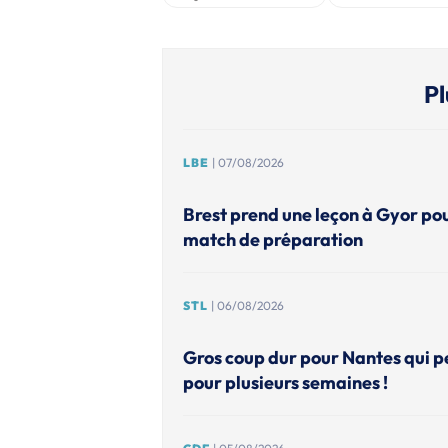
Pl
LBE
| 07/08/2026
Brest prend une leçon à Gyor po
match de préparation
STL
| 06/08/2026
Gros coup dur pour Nantes qui p
pour plusieurs semaines !