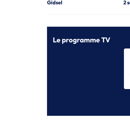
Gidsel
2 
Le programme TV