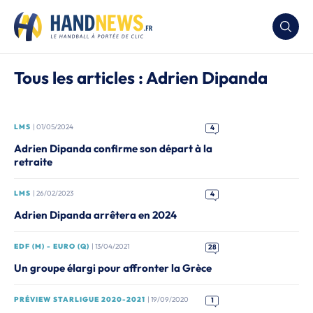
Tous les articles : Adrien Dipanda
LMS
| 01/05/2024
4
Adrien Dipanda confirme son départ à la
retraite
LMS
| 26/02/2023
4
Adrien Dipanda arrêtera en 2024
EDF (M) - EURO (Q)
| 13/04/2021
28
Un groupe élargi pour affronter la Grèce
PRÉVIEW STARLIGUE 2020-2021
| 19/09/2020
1