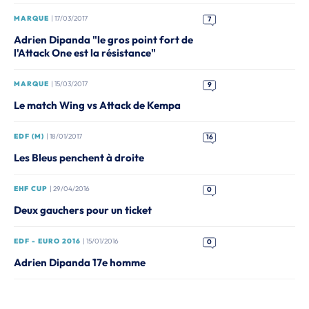
MARQUE
| 17/03/2017
7
Adrien Dipanda "le gros point fort de
l'Attack One est la résistance"
MARQUE
| 15/03/2017
9
Le match Wing vs Attack de Kempa
EDF (M)
| 18/01/2017
16
Les Bleus penchent à droite
EHF CUP
| 29/04/2016
0
Deux gauchers pour un ticket
EDF - EURO 2016
| 15/01/2016
0
Adrien Dipanda 17e homme