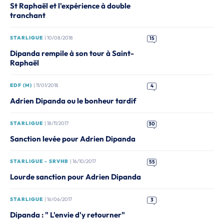
St Raphaël et l'expérience à double
tranchant
STARLIGUE
| 10/08/2018
15
Dipanda rempile à son tour à Saint-
Raphaël
EDF (M)
| 11/01/2018
4
Adrien Dipanda ou le bonheur tardif
STARLIGUE
| 18/11/2017
30
Sanction levée pour Adrien Dipanda
STARLIGUE - SRVHB
| 16/10/2017
55
Lourde sanction pour Adrien Dipanda
STARLIGUE
| 16/06/2017
3
Dipanda : " L'envie d'y retourner"