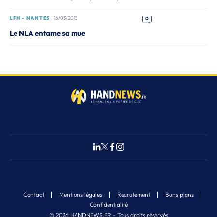
LFH - NANTES
| 16/03/2015
0
Le NLA entame sa mue
Contact
Mentions légales
Recrutement
Bons plans
Confidentialité
© 2026 HANDNEWS.FR - Tous droits réservés