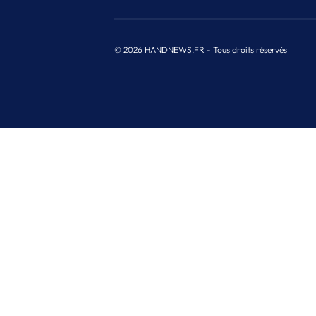
© 2026 HANDNEWS.FR - Tous droits réservés