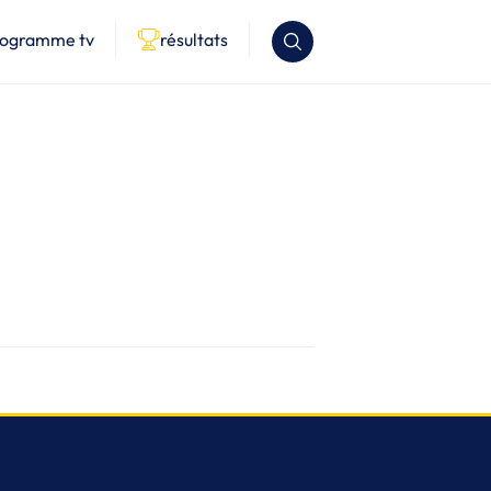
rogramme tv
résultats