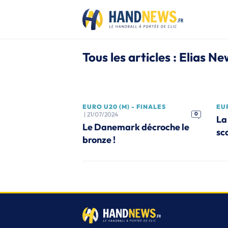
Tous les articles : Elias Ne
EURO U20 (M) - FINALES
EUR
| 21/07/2024
0
La
Le Danemark décroche le
sc
bronze !