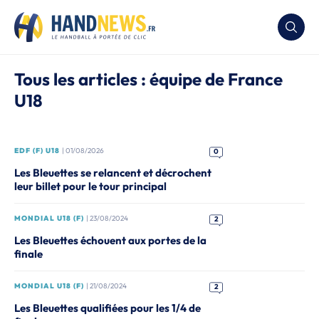
Tous les articles : équipe de France
U18
EDF (F) U18
| 01/08/2026
0
Les Bleuettes se relancent et décrochent
leur billet pour le tour principal
MONDIAL U18 (F)
| 23/08/2024
2
Les Bleuettes échouent aux portes de la
finale
MONDIAL U18 (F)
| 21/08/2024
2
Les Bleuettes qualifiées pour les 1/4 de