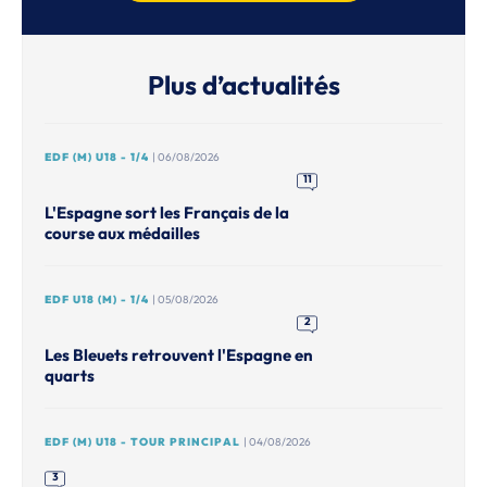
Plus d’actualités
EDF (M) U18 - 1/4
| 06/08/2026
11
L'Espagne sort les Français de la
course aux médailles
EDF U18 (M) - 1/4
| 05/08/2026
2
Les Bleuets retrouvent l'Espagne en
quarts
EDF (M) U18 - TOUR PRINCIPAL
| 04/08/2026
3