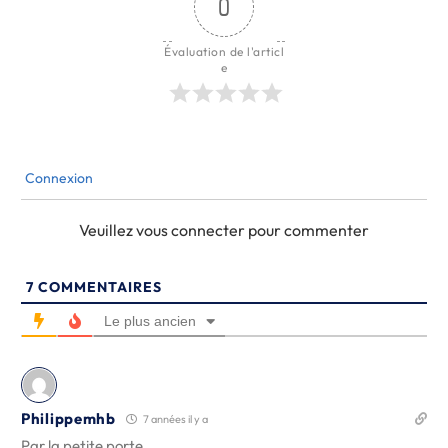
0
Évaluation de l'articl
e
Connexion
Veuillez vous connecter pour commenter
7
COMMENTAIRES
Le plus ancien
Philippemhb
7 années il y a
Par la petite porte…