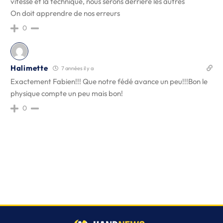
vitesse et la technique, nous serons derrière les autres
On doit apprendre de nos erreurs
0
Halimette
7 années il y a
Exactement Fabien!!! Que notre fédé avance un peu!!!Bon le
physique compte un peu mais bon!
0