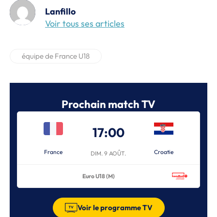
Lanfillo
Voir tous ses articles
équipe de France U18
Prochain match TV
17:00
France
Croatie
DIM. 9 AOÛT.
Euro U18 (M)
Voir le programme TV