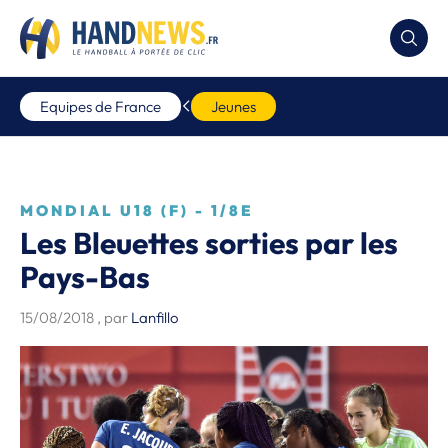
Equipes de France
Jeunes
MONDIAL U18 (F) - 1/8E
Les Bleuettes sorties par les
Pays-Bas
15/08/2018
, par
Lanfillo