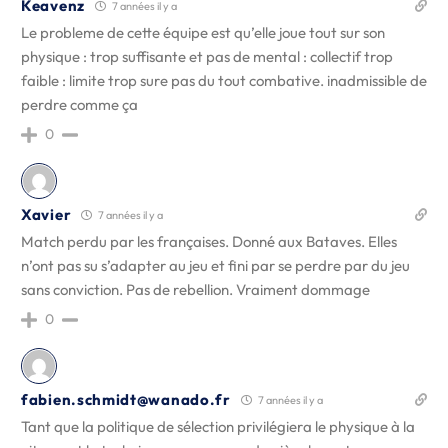
Keavenz
7 années il y a
Le probleme de cette équipe est qu’elle joue tout sur son
physique : trop suffisante et pas de mental : collectif trop
faible : limite trop sure pas du tout combative. inadmissible de
perdre comme ça
0
Xavier
7 années il y a
Match perdu par les françaises. Donné aux Bataves. Elles
n’ont pas su s’adapter au jeu et fini par se perdre par du jeu
sans conviction. Pas de rebellion. Vraiment dommage
0
fabien.schmidt@wanado.fr
7 années il y a
Tant que la politique de sélection privilégiera le physique à la