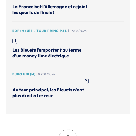
La France bat l'Allemagne et rejoint
les quarts de finale !
EDF (M) U18 - TOUR PRINCIPAL
| 03/08/2026
2
Les Bleuets l'emportent au terme
d'un money time électrique
EURO U18 (M)
| 03/08/2026
0
Au tour principal, les Bleuets n'ont
plus droit à l'erreur