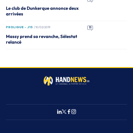
Le club de Dunkerque annonce deux
arrivées
PROLIGUE - J15
| 10/02/2019
11
Massy prend sa revanche, Sélestat
relancé