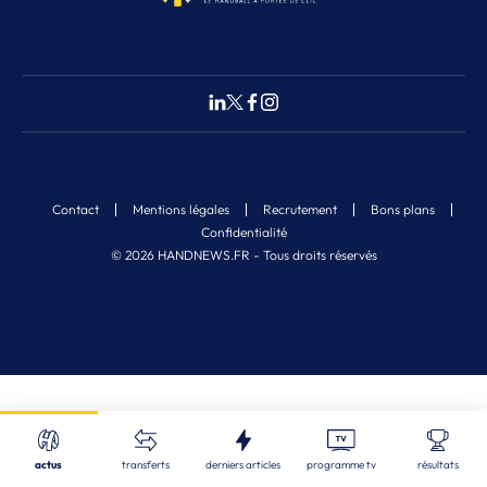
Contact
Mentions légales
Recrutement
Bons plans
Confidentialité
© 2026 HANDNEWS.FR - Tous droits réservés
Fermer
Nos derniers articles
Recherche
actus
transferts
derniers articles
programme tv
résultats
ALL
| 08/08/2026