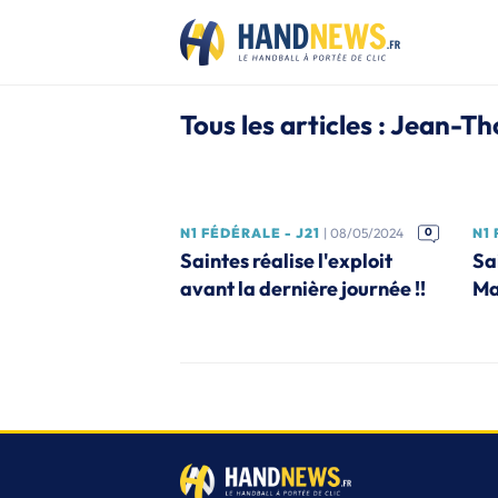
Tous les articles : Jean-T
N1 FÉDÉRALE - J21
| 08/05/2024
0
N1 
Saintes réalise l'exploit
Sa
avant la dernière journée !!
Ma