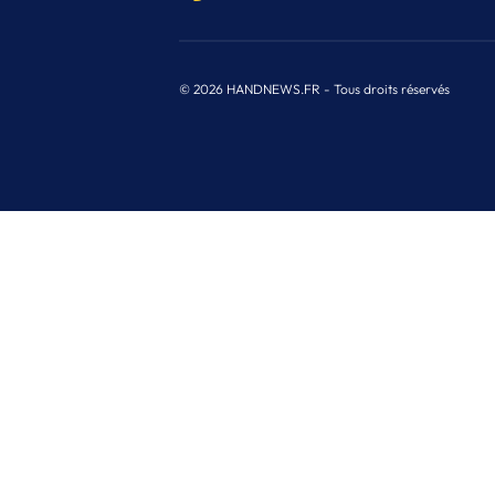
© 2026 HANDNEWS.FR - Tous droits réservés