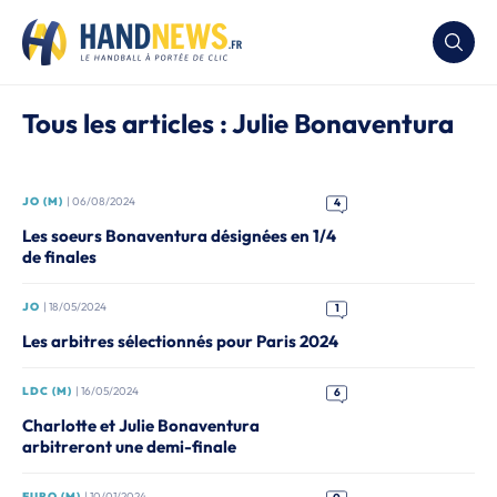
Tous les articles : Julie Bonaventura
JO (M)
| 06/08/2024
4
Les soeurs Bonaventura désignées en 1/4
de finales
JO
| 18/05/2024
1
Les arbitres sélectionnés pour Paris 2024
LDC (M)
| 16/05/2024
6
Charlotte et Julie Bonaventura
arbitreront une demi-finale
EURO (M)
| 10/01/2024