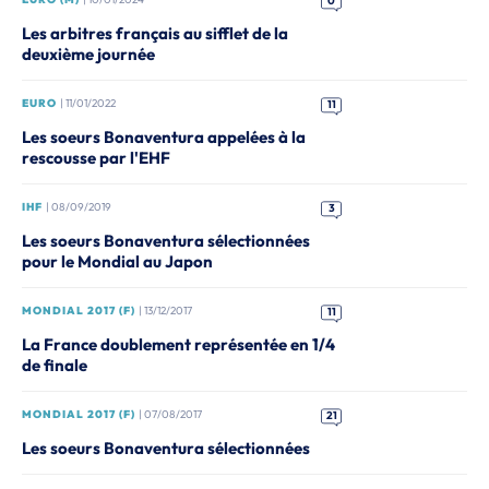
0
Les arbitres français au sifflet de la
deuxième journée
EURO
| 11/01/2022
11
Les soeurs Bonaventura appelées à la
rescousse par l'EHF
IHF
| 08/09/2019
3
Les soeurs Bonaventura sélectionnées
pour le Mondial au Japon
MONDIAL 2017 (F)
| 13/12/2017
11
La France doublement représentée en 1/4
de finale
MONDIAL 2017 (F)
| 07/08/2017
21
Les soeurs Bonaventura sélectionnées