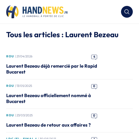
Tous les articles : Laurent Bezeau
ROU
| 21/04/2026
4
Laurent Bezeau déjà remercié par le Rapid
Bucarest
ROU
| 13/05/2025
0
Laurent Bezeau officiellement nommé à
Bucarest
ROU
| 23/03/2025
0
Laurent Bezeau de retour aux affaires ?
LDC (F) - FINAL 4
| 30/05/2021