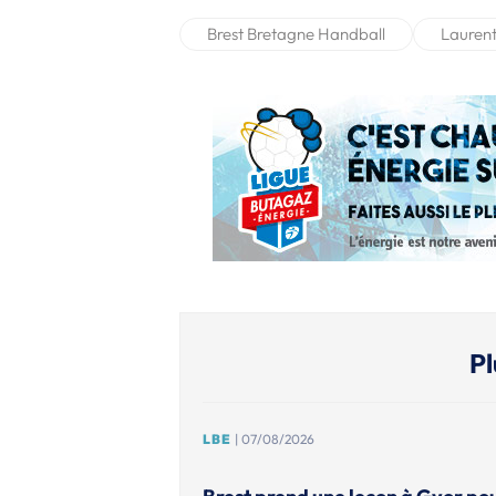
Brest Bretagne Handball
Lauren
Pl
LBE
| 07/08/2026