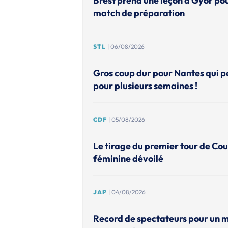
Brest prend une leçon à Gyor po
match de préparation
STL
| 06/08/2026
Gros coup dur pour Nantes qui p
pour plusieurs semaines !
CDF
| 05/08/2026
Le tirage du premier tour de Co
féminine dévoilé
JAP
| 04/08/2026
Record de spectateurs pour un 