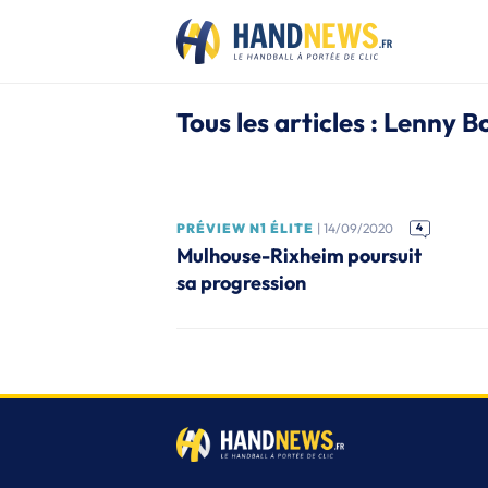
Tous les articles : Lenny 
PRÉVIEW N1 ÉLITE
| 14/09/2020
4
Mulhouse-Rixheim poursuit
sa progression