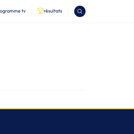
rogramme tv
résultats