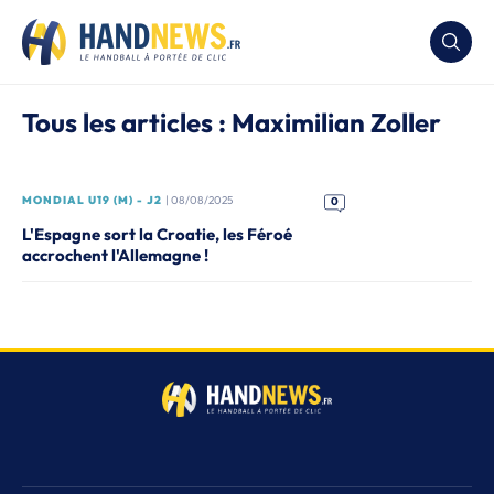
Tous les articles : Maximilian Zoller
MONDIAL U19 (M) - J2
| 08/08/2025
0
L'Espagne sort la Croatie, les Féroé
accrochent l'Allemagne !