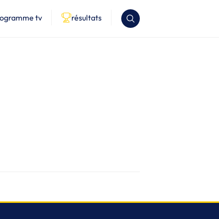
rogramme tv
résultats