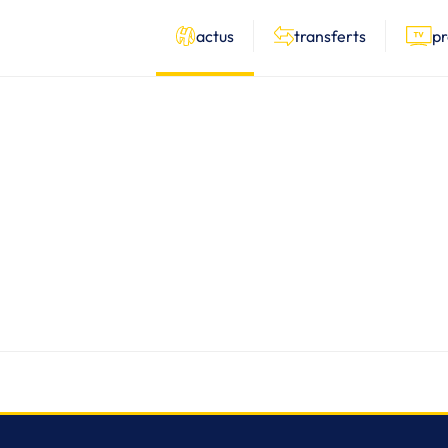
actus
transferts
p