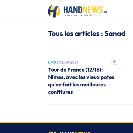
Tous les articles : Sanad
LMS
| 02/09/2023
2
Tour de France (12/16) :
Nîmes, avec les vieux potes
qu'on fait les meilleures
confitures