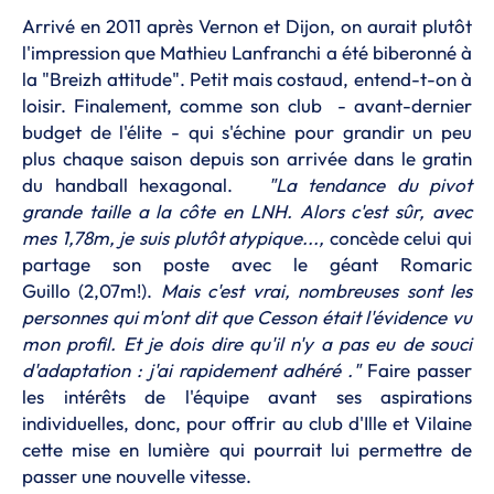
Arrivé en 2011 après Vernon et Dijon, on aurait plutôt
l'impression que Mathieu Lanfranchi a été biberonné à
la "Breizh attitude". Petit mais costaud, entend-t-on à
loisir. Finalement, comme son club - avant-dernier
budget de l'élite - qui s'échine pour grandir un peu
plus chaque saison depuis son arrivée dans le gratin
du handball hexagonal.
"La tendance du pivot
grande taille a la côte en LNH. Alors c'est sûr, avec
mes 1,78m, je suis plutôt atypique...,
concède celui qui
partage son poste avec le géant Romaric
Guillo (2,07m!).
Mais c'est vrai, nombreuses sont les
personnes qui m'ont dit que Cesson était l'évidence vu
mon profil. Et je dois dire qu'il n'y a pas eu de souci
d'adaptation : j'ai rapidement adhéré ."
Faire passer
les intérêts de l'équipe avant ses aspirations
individuelles, donc, pour offrir au club d'Ille et Vilaine
cette mise en lumière qui pourrait lui permettre de
passer une nouvelle vitesse.