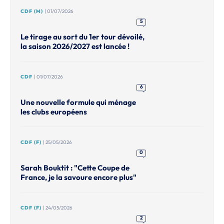
CDF (M)
| 01/07/2026
5
Le tirage au sort du 1er tour dévoilé,
la saison 2026/2027 est lancée !
CDF
| 01/07/2026
6
Une nouvelle formule qui ménage
les clubs européens
CDF (F)
| 25/05/2026
0
Sarah Bouktit : "Cette Coupe de
France, je la savoure encore plus"
CDF (F)
| 24/05/2026
2