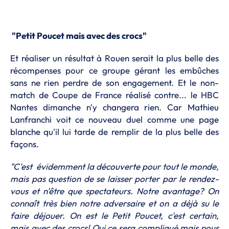
"Petit Poucet mais avec des crocs"
Et réaliser un résultat à Rouen serait la plus belle des
récompenses pour ce groupe gérant les embûches
sans ne rien perdre de son engagement. Et le non-
match de Coupe de France réalisé contre... le HBC
Nantes dimanche n'y changera rien. Car Mathieu
Lanfranchi voit ce nouveau duel comme une page
blanche qu'il lui tarde de remplir de la plus belle des
façons.
"C'est évidemment la découverte pour tout le monde,
mais pas question de se laisser porter par le rendez-
vous et n'être que spectateurs. Notre avantage? On
connaît très bien notre adversaire et on a déjà su le
faire déjouer. On est le Petit Poucet, c'est certain,
mais avec des crocs! Oui ce sera compliqué mais nous