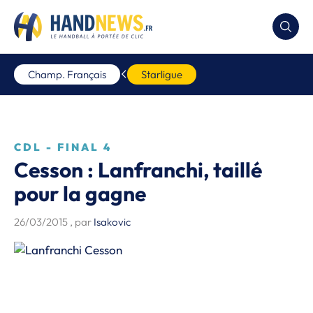
Champ. Français
Starligue
CDL - FINAL 4
Cesson : Lanfranchi, taillé
pour la gagne
26/03/2015
, par
Isakovic