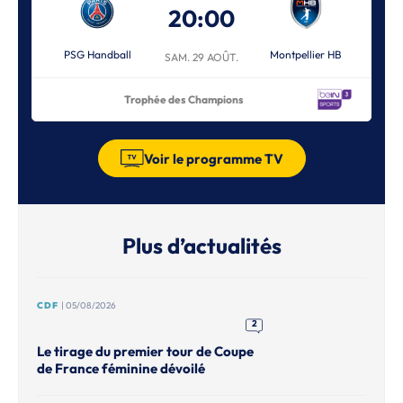
20:00
PSG Handball
Montpellier HB
SAM. 29 AOÛT.
Trophée des Champions
Voir le programme TV
Plus d’actualités
CDF
| 05/08/2026
2
Le tirage du premier tour de Coupe
de France féminine dévoilé