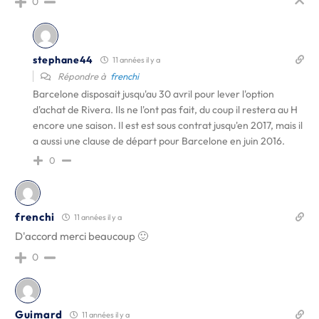
0
stephane44
11 années il y a
Répondre à
frenchi
Barcelone disposait jusqu'au 30 avril pour lever l'option
d'achat de Rivera. Ils ne l'ont pas fait, du coup il restera au H
encore une saison. Il est est sous contrat jusqu'en 2017, mais il
a aussi une clause de départ pour Barcelone en juin 2016.
0
frenchi
11 années il y a
D'accord merci beaucoup 🙂
0
Guimard
11 années il y a