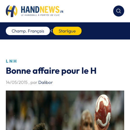
Champ. Français
Starligue
LNH
Bonne affaire pour le H
14/05/2015
, par
Dalibor