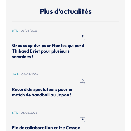
Plus d’actualités
STL
| 06/08/2026
3
Gros coup dur pour Nantes qui perd
Thibaud Briet pour plusieurs
semaines !
JAP
| 04/08/2026
6
Record de spectateurs pour un
match de handball au Japon !
STL
| 03/08/2026
2
Fin de collaboration entre Cesson