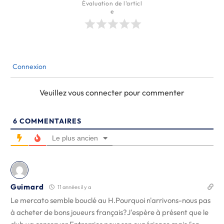
Évaluation de l'articl
e
Connexion
Veuillez vous connecter pour commenter
6
COMMENTAIRES
Le plus ancien
Guimard
11 années il y a
Le mercato semble bouclé au H.Pourquoi n'arrivons-nous pas
à acheter de bons joueurs français?J'espère à présent que le