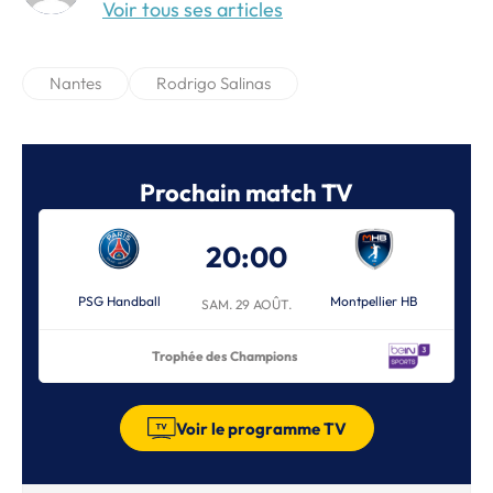
Voir tous ses articles
Nantes
Rodrigo Salinas
Prochain match TV
20:00
PSG Handball
Montpellier HB
SAM. 29 AOÛT.
Trophée des Champions
Voir le programme TV