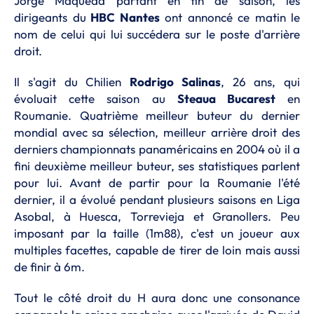
Jorge Maqueda partant en fin de saison, les
dirigeants du
HBC Nantes
ont annoncé ce matin le
nom de celui qui lui succédera sur le poste d'arrière
droit.
Il s'agit du Chilien
Rodrigo Salinas
, 26 ans, qui
évoluait cette saison au
Steaua Bucarest
en
Roumanie. Quatrième meilleur buteur du dernier
mondial avec sa sélection, meilleur arrière droit des
derniers championnats panaméricains en 2004 où il a
fini deuxième meilleur buteur, ses statistiques parlent
pour lui. Avant de partir pour la Roumanie l'été
dernier, il a évolué pendant plusieurs saisons en Liga
Asobal, à Huesca, Torrevieja et Granollers. Peu
imposant par la taille (1m88), c'est un joueur aux
multiples facettes, capable de tirer de loin mais aussi
de finir à 6m.
Tout le côté droit du H aura donc une consonance