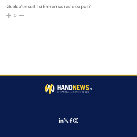
Quelqu'un sait il si Entrerrios reste ou pas?
0