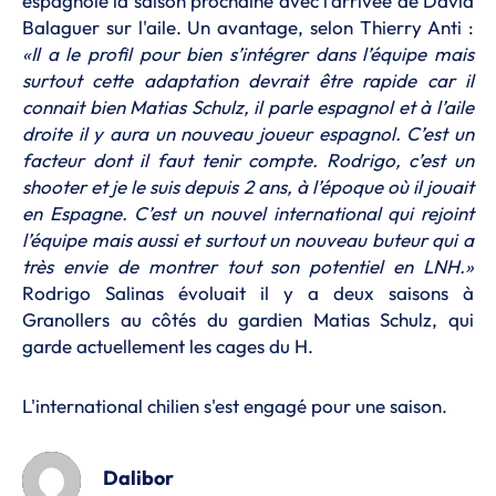
espagnole la saison prochaine avec l'arrivée de David
Balaguer sur l'aile. Un avantage, selon Thierry Anti :
«Il a le profil pour bien s’intégrer dans l’équipe mais
surtout cette adaptation devrait être rapide car il
connait bien Matias Schulz, il parle espagnol et à l’aile
droite il y aura un nouveau joueur espagnol. C’est un
facteur dont il faut tenir compte. Rodrigo, c’est un
shooter et je le suis depuis 2 ans, à l’époque où il jouait
en Espagne. C’est un nouvel international qui rejoint
l’équipe mais aussi et surtout un nouveau buteur qui a
très envie de montrer tout son potentiel en LNH.»
Rodrigo Salinas évoluait il y a deux saisons à
Granollers au côtés du gardien Matias Schulz, qui
garde actuellement les cages du H.
L'international chilien s'est engagé pour une saison.
Dalibor