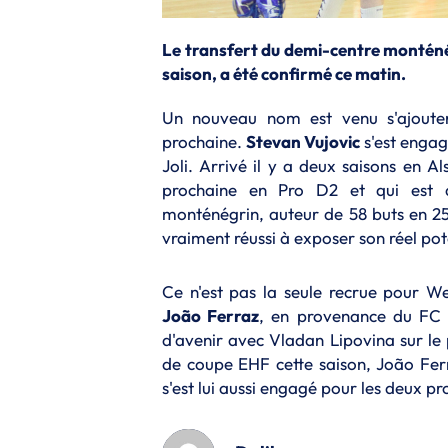
Le transfert du demi-centre monténégr
saison, a été confirmé ce matin.
Un nouveau nom est venu s'ajouter
prochaine.
Stevan Vujovic
s'est engag
Joli. Arrivé il y a deux saisons en Al
prochaine en Pro D2 et qui est
monténégrin, auteur de 58 buts en 25 
vraiment réussi à exposer son réel pot
Ce n'est pas la seule recrue pour Wetz
João Ferraz
, en provenance du FC P
d'avenir avec Vladan Lipovina sur le 
de coupe EHF cette saison, João Ferra
s'est lui aussi engagé pour les deux p