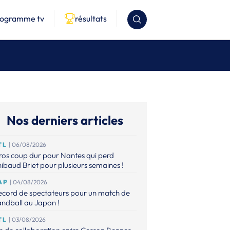
rogramme tv
résultats
Nos derniers articles
TL
| 06/08/2026
os coup dur pour Nantes qui perd
ibaud Briet pour plusieurs semaines !
AP
| 04/08/2026
ecord de spectateurs pour un match de
ndball au Japon !
TL
| 03/08/2026