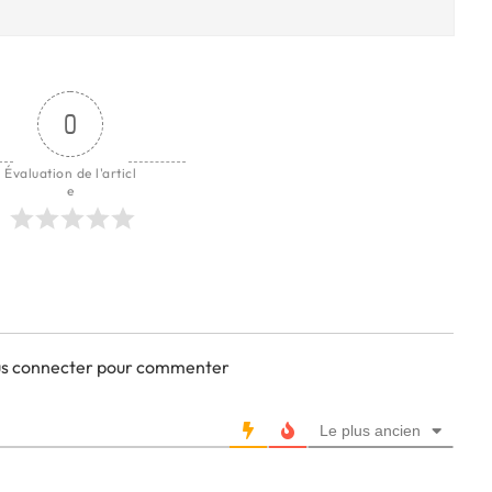
0
Évaluation de l'articl
e
ous connecter pour commenter
Le plus ancien