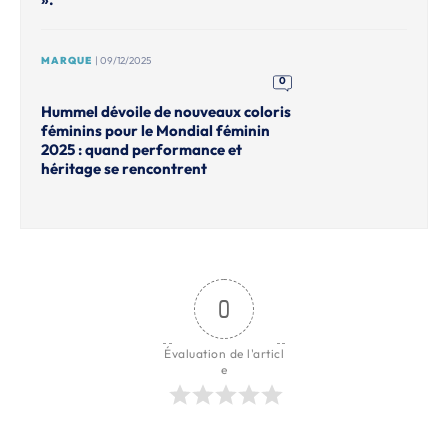
MARQUE
| 09/12/2025
0
Hummel dévoile de nouveaux coloris
féminins pour le Mondial féminin
2025 : quand performance et
héritage se rencontrent
0
Évaluation de l'articl
e