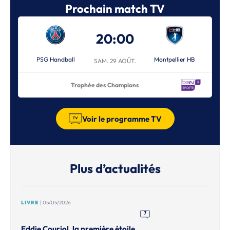
Prochain match TV
20:00
PSG Handball
Montpellier HB
SAM. 29 AOÛT.
Trophée des Champions
Voir le programme TV
Plus d’actualités
LIVRE
| 05/05/2026
7
Eddie Couriol, la première étoile