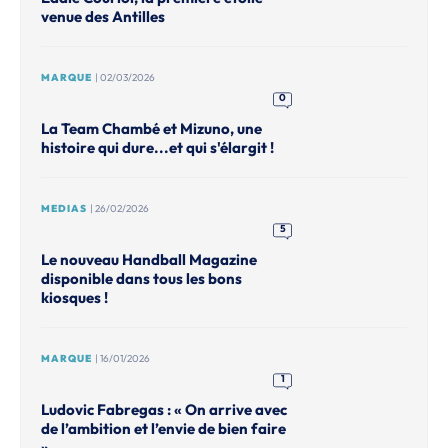
venue des Antilles
MARQUE
| 02/03/2026
0
La Team Chambé et Mizuno, une
histoire qui dure...et qui s'élargit !
MEDIAS
| 26/02/2026
5
Le nouveau Handball Magazine
disponible dans tous les bons
kiosques !
MARQUE
| 16/01/2026
1
Ludovic Fabregas : « On arrive avec
de l’ambition et l’envie de bien faire
».