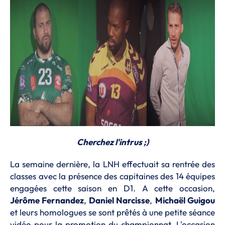
Cherchez l'intrus ;)
La semaine dernière, la LNH effectuait sa rentrée des
classes avec la présence des capitaines des 14 équipes
engagées cette saison en D1. A cette occasion,
Jérôme Fernandez
,
Daniel Narcisse
,
Michaël Guigou
et leurs homologues se sont prêtés à une petite séance
vidéo pour la promotion du championnat. L'occasion