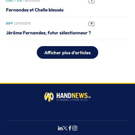
CDL - 1/2
| 28/03/2015
1
Fernandez et Chelle blessés
EDF
| 27/03/2015
9
Jérôme Fernandez, futur sélectionneur ?
Afficher plus d’articles