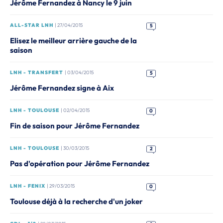
Jérôme Fernandez à Nancy le 9 juin
ALL-STAR LNH
| 27/04/2015
5
Elisez le meilleur arrière gauche de la
saison
LNH - TRANSFERT
| 03/04/2015
5
Jérôme Fernandez signe à Aix
LNH - TOULOUSE
| 02/04/2015
0
Fin de saison pour Jérôme Fernandez
LNH - TOULOUSE
| 30/03/2015
2
Pas d'opération pour Jérôme Fernandez
LNH - FENIX
| 29/03/2015
0
Toulouse déjà à la recherche d'un joker