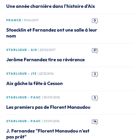
Une année charnière dans l'histoire d'Aix
FRANCE
| 11/06/2017
0
Stoecklin et Fernandez ont une salle à leur
nom
STARLIGUE - AIX
| 23/05/2017
21
Jerôme Fernandez tire sa révérence
STARLIGUE - J13
| 22/12/2016
2
Aix gâche la fête à Cesson
STARLIGUE - PAUC
| 29/09/2016
5
Les premiers pas de Florent Manaudou
STARLIGUE - PAUC
| 27/09/2016
14
J. Fernandez "Florent Manaudou n'est
pas prêt"