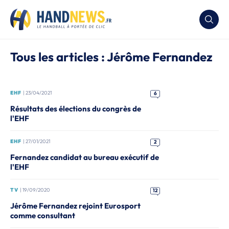
Tous les articles : Jérôme Fernandez
EHF
| 23/04/2021
6
Résultats des élections du congrès de
l'EHF
EHF
| 27/01/2021
2
Fernandez candidat au bureau exécutif de
l'EHF
TV
| 19/09/2020
12
Jérôme Fernandez rejoint Eurosport
comme consultant