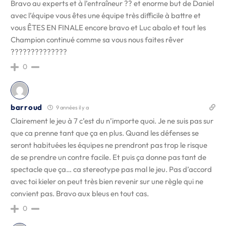
Bravo au experts et à l’entraîneur ?? et enorme but de Daniel
avec l’équipe vous êtes une équipe très difficile à battre et
vous ÊTES EN FINALE encore bravo et Luc abalo et tout les
Champion continué comme sa vous nous faites rêver
??????????????
0
barroud
9 années il y a
Clairement le jeu à 7 c’est du n’importe quoi. Je ne suis pas sur
que ca prenne tant que ça en plus. Quand les défenses se
seront habituées les équipes ne prendront pas trop le risque
de se prendre un contre facile. Et puis ça donne pas tant de
spectacle que ça… ca stereotype pas mal le jeu. Pas d’accord
avec toi kieler on peut très bien revenir sur une règle qui ne
convient pas. Bravo aux bleus en tout cas.
0