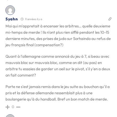
Syahn
9 années il y a
Moi qui m'appretait à encenser les arbitres… quelle deuxieme
mi-temps de merde ! Ils n'ont plus rien sifflé pendant les 10-15
derniere minutes, des prises de judo sur Sorhaindo au refus de
jeu français final (compensation?)
Quant à l'allemagne comme annoncé du jeu à 7, si beau avec
mauvais bloc sur mauvais bloc, comme on dit (ou pas) en
arbitre tu essaies de garder un oeil sur le pivot, s'il y'en a deux
on fait comment?
Porte ne s'est jamais remis dans le jeu suite au bouchon qu'il a
pris et la défense allemande ressemblait plus à une
boulangerie qu'à du handball. Bref un bon match de merde.
0