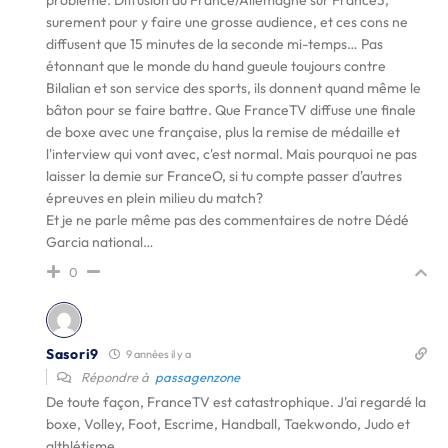
problème. Diffusion du France/Allemagne sur France3,
surement pour y faire une grosse audience, et ces cons ne
diffusent que 15 minutes de la seconde mi-temps… Pas
étonnant que le monde du hand gueule toujours contre
Bilalian et son service des sports, ils donnent quand même le
bâton pour se faire battre. Que FranceTV diffuse une finale
de boxe avec une française, plus la remise de médaille et
l'interview qui vont avec, c'est normal. Mais pourquoi ne pas
laisser la demie sur FranceO, si tu compte passer d'autres
épreuves en plein milieu du match?
Et je ne parle même pas des commentaires de notre Dédé
Garcia national…
0
Sasori9
9 années il y a
Répondre à
passagenzone
De toute façon, FranceTV est catastrophique. J'ai regardé la
boxe, Volley, Foot, Escrime, Handball, Taekwondo, Judo et
althlétisme.