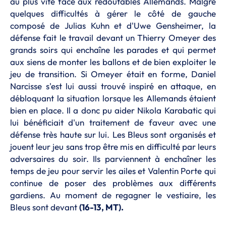
au plus vite face aux redoutables Allemands. Malgré
quelques difficultés à gérer le côté de gauche
composé de Julias Kuhn et d'Uwe Gensheimer, la
défense fait le travail devant un Thierry Omeyer des
grands soirs qui enchaîne les parades et qui permet
aux siens de monter les ballons et de bien exploiter le
jeu de transition. Si Omeyer était en forme, Daniel
Narcisse s'est lui aussi trouvé inspiré en attaque, en
débloquant la situation lorsque les Allemands étaient
bien en place. Il a donc pu aider Nikola Karabatic qui
lui bénéficiait d'un traitement de faveur avec une
défense très haute sur lui. Les Bleus sont organisés et
jouent leur jeu sans trop être mis en difficulté par leurs
adversaires du soir. Ils parviennent à enchaîner les
temps de jeu pour servir les ailes et Valentin Porte qui
continue de poser des problèmes aux différents
gardiens. Au moment de regagner le vestiaire, les
Bleus sont devant
(16-13, MT).