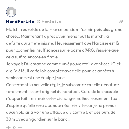
HandForLife
9 années il y a
Match très solide de la France pendant 45 min puis plus grand
chose… Maintenant après avoir mené tout le match, la
défaite aurait été injuste. Heureusement que Narcisse est là
pour cacher les insuffisances sur le poste d'ARG, j'espère que
cela suffira encore en finale.
Je voyais l'Allemagne comme un épouvantail avant ces JO et
elle l'a été. Il va falloir compter avec elle pour les années à
venir car c'est une équipe jeune.
Concernant la nouvelle règle, je suis contre car elle dénature
totalement l'esprit originel du handball. Celle de la chasuble
n'apportait rien mais celle-ci change malheureusement tout.
J'espère qu'elle sera abandonnée très vite car je ne prends
aucun plaisir à voir une attaque à 7 contre 6 et des buts de
30m avec un gardien sur le banc..
0