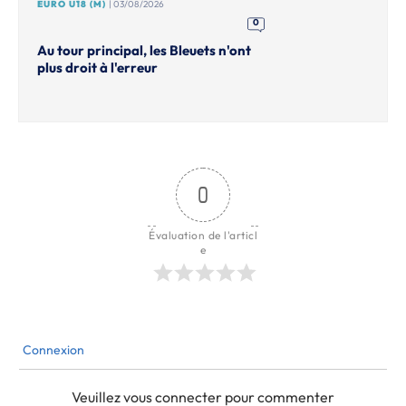
EURO U18 (M)
| 03/08/2026
0
Au tour principal, les Bleuets n'ont
plus droit à l'erreur
0
Évaluation de l'articl
e
Connexion
Veuillez vous connecter pour commenter