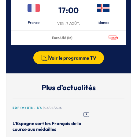
17:00
France
Islande
VEN. 7 AOÛT.
Euro U18 (M)
Voir le programme TV
Plus d’actualités
EDF (M) U18 - 1/4
| 06/08/2026
7
L'Espagne sort les Français de la
course aux médailles