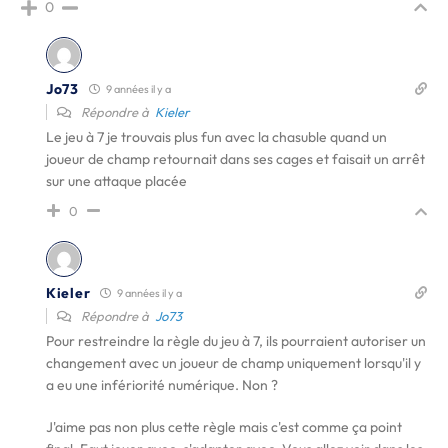
0
Jo73
9 années il y a
Répondre à
Kieler
Le jeu à 7 je trouvais plus fun avec la chasuble quand un
joueur de champ retournait dans ses cages et faisait un arrêt
sur une attaque placée
0
Kieler
9 années il y a
Répondre à
Jo73
Pour restreindre la règle du jeu à 7, ils pourraient autoriser un
changement avec un joueur de champ uniquement lorsqu'il y
a eu une infériorité numérique. Non ?
J'aime pas non plus cette règle mais c'est comme ça point