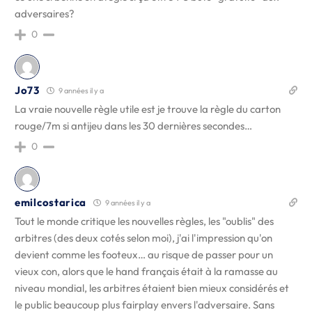
adversaires?
0
Jo73
9 années il y a
La vraie nouvelle règle utile est je trouve la règle du carton
rouge/7m si antijeu dans les 30 dernières secondes…
0
emilcostarica
9 années il y a
Tout le monde critique les nouvelles règles, les "oublis" des
arbitres (des deux cotés selon moi), j'ai l'impression qu'on
devient comme les footeux… au risque de passer pour un
vieux con, alors que le hand français était à la ramasse au
niveau mondial, les arbitres étaient bien mieux considérés et
le public beaucoup plus fairplay envers l'adversaire. Sans