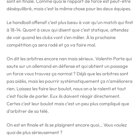
sont en finale. Comme quoi le rapport de force est peut-être
déséquilibré, mais c’est la même chose pour les deux équipes.
Le handball offensif c’est plus beau à voir qu’un match qui finit
à 18-14. Quant à ceux qui disent que c’est statique, attendez
de voir quand les clubs vont s’en mêler. À la prochaine
compétition ça sera rodé et ça va faire mal.
On dit les arbitres encore nan mais sérieux. Valentin Porte qui
saute sur un allemand en défense et qui obtient un passage
un force vous trouvez ça normal ? Déjà que les arbitres sont
pas aidés, mais les pourrir systématiquement ça n’améliorera
rien. Laissez les faire leur boulot, nous on a le ralenti et tout
c’est facile de parler. Eux ils doivent réagir directement.
Certes c’est leur boulot mais c’est un peu plus compliqué que
d’arbitrer de sa télé.
On est en finale et ils se plaignent encore quoi… Vous voulez
quoi de plus sérieusement ?