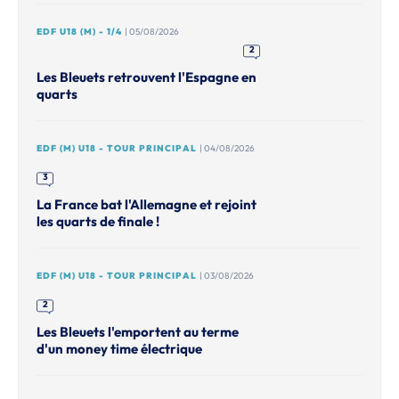
EDF U18 (M) - 1/4
| 05/08/2026
2
Les Bleuets retrouvent l'Espagne en
quarts
EDF (M) U18 - TOUR PRINCIPAL
| 04/08/2026
3
La France bat l'Allemagne et rejoint
les quarts de finale !
EDF (M) U18 - TOUR PRINCIPAL
| 03/08/2026
2
Les Bleuets l'emportent au terme
d'un money time électrique