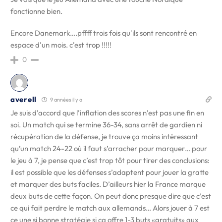
fonctionne bien.
Encore Danemark….pffff trois fois qu'ils sont rencontré en
espace d'un mois. c'est trop !!!!!
0
averell
9 années il y a
Je suis d’accord que l’inflation des scores n’est pas une fin en
soi. Un match qui se termine 36-34, sans arrêt de gardien ni
récupération de la défense, je trouve ça moins intéressant
qu’un match 24-22 où il faut s’arracher pour marquer… pour
le jeu à 7, je pense que c’est trop tôt pour tirer des conclusions:
il est possible que les défenses s’adaptent pour jouer la gratte
et marquer des buts faciles. D’ailleurs hier la France marque
deux buts de cette façon. On peut donc presque dire que c’est
ce qui fait perdre le match aux allemands… Alors jouer à 7 est
ce une si bonne stratégie si ça offre 1-3 buts «gratuits» aux