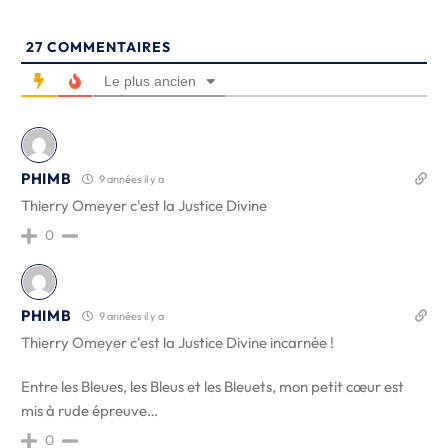
27
COMMENTAIRES
Le plus ancien
PHIMB
9 années il y a
Thierry Omeyer c'est la Justice Divine
0
PHIMB
9 années il y a
Thierry Omeyer c'est la Justice Divine incarnée !
Entre les Bleues, les Bleus et les Bleuets, mon petit cœur est
mis à rude épreuve…
0