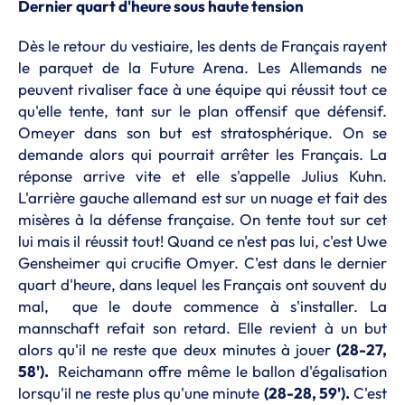
Dernier quart d'heure sous haute tension
Dès le retour du vestiaire, les dents de Français rayent
le parquet de la Future Arena. Les Allemands ne
peuvent rivaliser face à une équipe qui réussit tout ce
qu'elle tente, tant sur le plan offensif que défensif.
Omeyer dans son but est stratosphérique. On se
demande alors qui pourrait arrêter les Français. La
réponse arrive vite et elle s'appelle Julius Kuhn.
L'arrière gauche allemand est sur un nuage et fait des
misères à la défense française. On tente tout sur cet
lui mais il réussit tout! Quand ce n'est pas lui, c'est Uwe
Gensheimer qui crucifie Omyer. C'est dans le dernier
quart d'heure, dans lequel les Français ont souvent du
mal, que le doute commence à s'installer. La
mannschaft refait son retard. Elle revient à un but
alors qu'il ne reste que deux minutes à jouer
(28-27,
58').
Reichamann offre même le ballon d'égalisation
lorsqu'il ne reste plus qu'une minute
(28-28, 59').
C'est