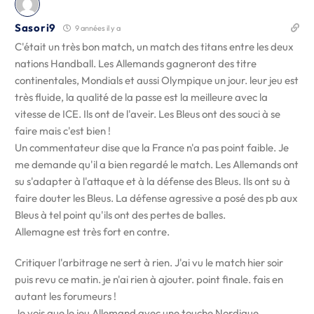
Sasori9
9 années il y a
C'était un très bon match, un match des titans entre les deux
nations Handball. Les Allemands gagneront des titre
continentales, Mondials et aussi Olympique un jour. leur jeu est
très fluide, la qualité de la passe est la meilleure avec la
vitesse de ICE. Ils ont de l'aveir. Les Bleus ont des souci à se
faire mais c'est bien !
Un commentateur dise que la France n'a pas point faible. Je
me demande qu'il a bien regardé le match. Les Allemands ont
su s'adapter à l'attaque et à la défense des Bleus. Ils ont su à
faire douter les Bleus. La défense agressive a posé des pb aux
Bleus à tel point qu'ils ont des pertes de balles.
Allemagne est très fort en contre.
Critiquer l'arbitrage ne sert à rien. J'ai vu le match hier soir
puis revu ce matin. je n'ai rien à ajouter. point finale. fais en
autant les forumeurs !
Je vois que le jeu Allemand avec une touche Nordique