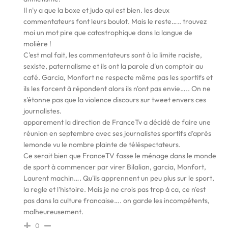
Il n'y a que la boxe et judo qui est bien. les deux
commentateurs font leurs boulot. Mais le reste….. trouvez
moi un mot pire que catastrophique dans la langue de
molière !
C'est mal fait, les commentateurs sont à la limite raciste,
sexiste, paternalisme et ils ont la parole d'un comptoir au
café. Garcia, Monfort ne respecte même pas les sportifs et
ils les forcent à répondent alors ils n'ont pas envie….. On ne
s'étonne pas que la violence discours sur tweet envers ces
journalistes.
apparement la direction de FranceTv a décidé de faire une
réunion en septembre avec ses journalistes sportifs d'après
lemonde vu le nombre plainte de téléspectateurs.
Ce serait bien que FranceTV fasse le ménage dans le monde
de sport à commencer par virer Bilalian, garcia, Monfort,
Laurent machin…. Qu'ils apprennent un peu plus sur le sport,
la regle et l'histoire. Mais je ne crois pas trop à ca, ce n'est
pas dans la culture francaise…. on garde les incompétents,
malheureusement.
0