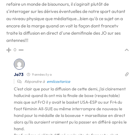
refaire un monde de bisounours, il s'agirait plutôt de
s'interroger sur les dérives éventuelles de notre sport autant
au niveau physique que médiatique…bien qu'à ce sujet on a
encore de la marge quand on voit la façon dont francetv
traite la diffusion en direct d'une demifinale des JO sur ses
antennes!!!
0
Jo73
9 années il y a
Répondre à
emilcostarica
C’est clair que pour la diffusion de cette demi, j’ai clairement
halluciné quand ils ont mis la finale de boxe (respectable)
mais que sut FrO il y avait le basket USA-ESP ou sur Fr4 du
foot féminin All-SUE ou même interrompre de nouveau le
hand pour la médaille de la boxeuse + marseillaise en direct
alors qu’ils auraient vraiment pu la passer en différé après le
hand.