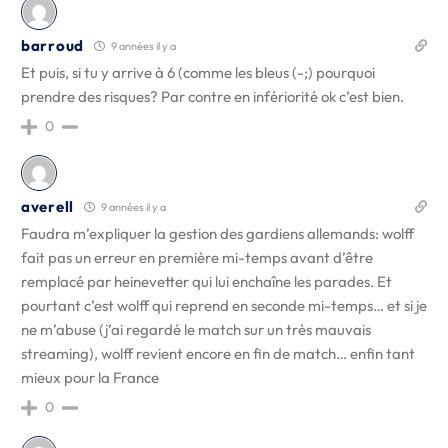
barroud
9 années il y a
Et puis, si tu y arrive à 6 (comme les bleus (-;) pourquoi
prendre des risques? Par contre en infériorité ok c’est bien.
0
averell
9 années il y a
Faudra m’expliquer la gestion des gardiens allemands: wolff
fait pas un erreur en première mi-temps avant d’être
remplacé par heinevetter qui lui enchaîne les parades. Et
pourtant c’est wolff qui reprend en seconde mi-temps… et si je
ne m’abuse (j’ai regardé le match sur un très mauvais
streaming), wolff revient encore en fin de match… enfin tant
mieux pour la France
0