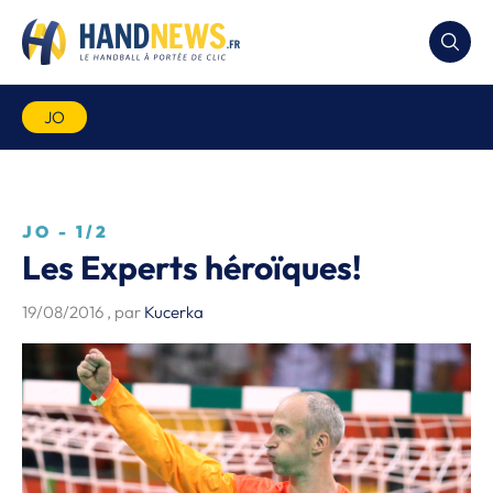
JO
JO - 1/2
Les Experts héroïques!
19/08/2016
, par
Kucerka