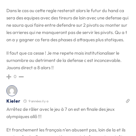
Dans le cas ou cette regle resterait alors le futur du hand ca
sera des equipes avec des tireurs de loin avec une defense qui
ne saura quoi faire entre defendre sur 2 pivots ou monter sur
les arrieres qui ne manqueront pas de servir les pivots. Qu a t
on a y gagner ca fera des phases d attaques plus statiques.
Il faut que ca cesse ! Je me repete mais institutionaliser le
surnombre au detriment de la defense c est inconcevable.
Jouons direct a 8 alors !!
0
Kieler
9 années il y a
Arrêtez de râler avec le jeu à 7 on est en finale des jeux
olympiques allô !!!
Et franchement les français n’en abusent pas, loin de la et ils