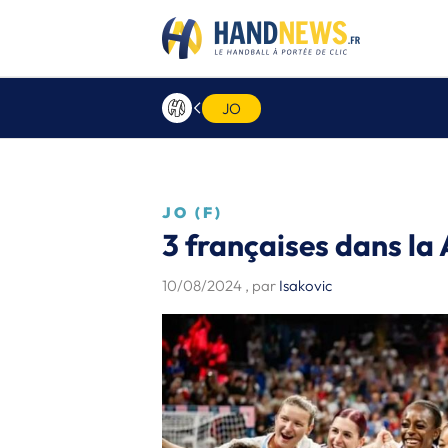
JO
JO (F)
3 françaises dans la 
10/08/2024
, par
Isakovic