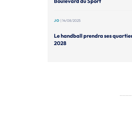
Boulevard du Sport
JO
| 14/08/2025
Le handball prendra ses quartie
2028