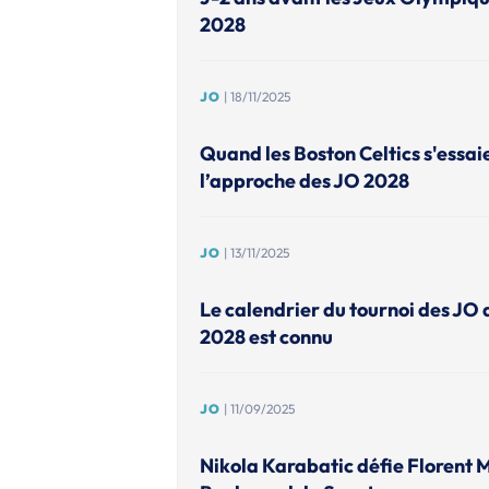
2028
JO
| 18/11/2025
Quand les Boston Celtics s'essai
l’approche des JO 2028
JO
| 13/11/2025
Le calendrier du tournoi des JO 
2028 est connu
JO
| 11/09/2025
Nikola Karabatic défie Florent