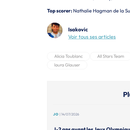
Top scorer:
Nathalie Hagman de la Su
Isakovic
Voir tous ses articles
Alicia Toublanc
All Stars Team
laura Glauser
Pl
JO
| 14/07/2026
J-2 ans avant les Jeux Olympiqu