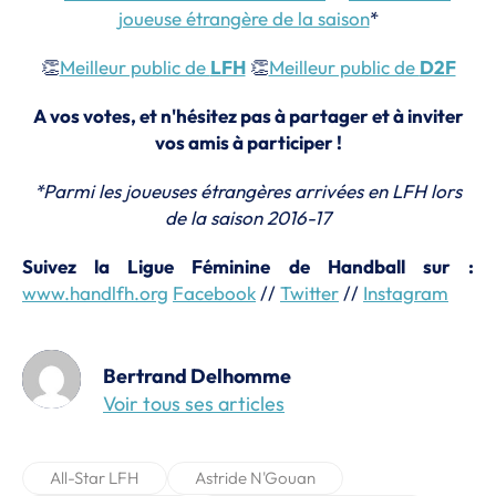
joueuse étrangère de la saison
*
👏
Meilleur public de
LFH
👏
Meilleur public de
D2F
A vos votes, et n'hésitez pas à partager et à inviter
vos amis à participer !
*Parmi les joueuses étrangères arrivées en LFH lors
de la saison 2016-17
Suivez la Ligue Féminine de Handball sur :
www.handlfh.org
Facebook
//
Twitter
//
Instagram
Bertrand Delhomme
Voir tous ses articles
All-Star LFH
Astride N'Gouan