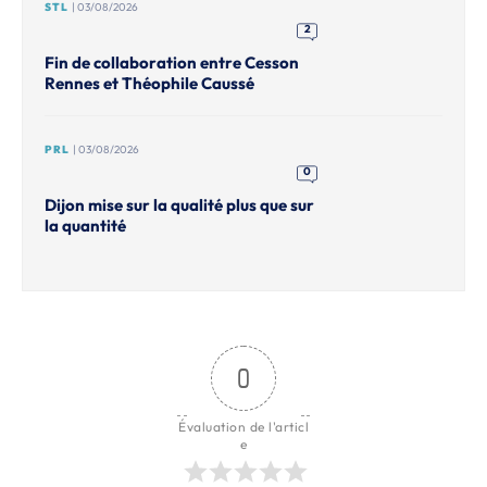
STL
| 03/08/2026
2
Fin de collaboration entre Cesson
Rennes et Théophile Caussé
PRL
| 03/08/2026
0
Dijon mise sur la qualité plus que sur
la quantité
0
Évaluation de l'articl
e