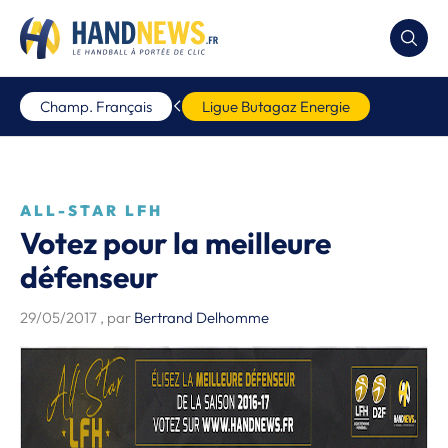
Champ. Français
Ligue Butagaz Energie
ALL-STAR LFH
Votez pour la meilleure
défenseur
29/05/2017
, par
Bertrand Delhomme