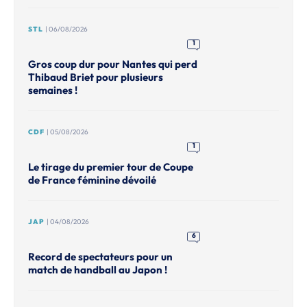
STL
| 06/08/2026
1
Gros coup dur pour Nantes qui perd
Thibaud Briet pour plusieurs
semaines !
CDF
| 05/08/2026
1
Le tirage du premier tour de Coupe
de France féminine dévoilé
JAP
| 04/08/2026
6
Record de spectateurs pour un
match de handball au Japon !