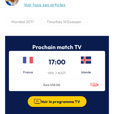
Voir tous ses articles
Mondial 2017
Timothey N'Guessan
Prochain match TV
17:00
France
Islande
VEN. 7 AOÛT.
Euro U18 (M)
Voir le programme TV