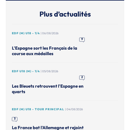
Plus d’actualités
EDF (M) U18 - 1/4
| 06/08/2026
9
L'Espagne sort les Français de la
course aux médailles
EDF U18 (M) - 1/4
| 05/08/2026
2
Les Bleuets retrouvent l'Espagne en
quarts
EDF (M) U18 - TOUR PRINCIPAL
| 04/08/2026
3
La France bat l'Allemagne et rejoint