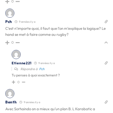
0
Pch
9 années il y a
C’est n’importe quoi, il faut que l’on m’explique la logique? Le
hand se met à faire comme au rugby?
0
Etienne221
9 années il y a
Répondre à
Pch
Tu penses à quoi exactement ?
0
Benth
9 années il y a
Avec Sorhaindo on a mieux qu’un plan B. L Karabatic a