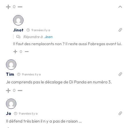
0
Jinot
9 années il y a
Répondre à
Jean
Il faut des remplacants non ? Il reste aussi Fabregas avant lui.
0
Tim
9 années il y a
Je comprends pas le décalage de Di Panda en numéro 3.
0
Jo
9 années il y a
Il défend très bien il n y a pas de raison …