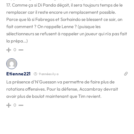
17. Comme ça si Di Panda déçoit, il sera toujours temps de le
remplacer car il reste encore un remplacement possible.
Parce que là si Fabregas et Sorhaindo se blessent ce soir, on
fait comment ? On rappelle Lenne ? (puisque les
sélectionneurs se refusent à rappeler un joueur qui n'a pas fait
la prépa…)
0
Etienne221
9 années il y a
La présence d'N'Guessan va permettre de faire plus de
rotations offensives. Pour la défense, Accambray devrait
avoir plus de boulot maintenant que Tim revient.
0