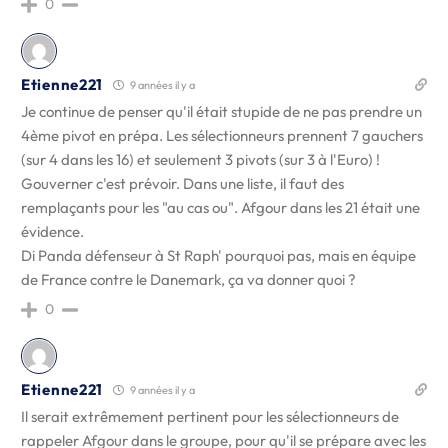
0
Etienne221
9 années il y a
Je continue de penser qu'il était stupide de ne pas prendre un
4ème pivot en prépa. Les sélectionneurs prennent 7 gauchers
(sur 4 dans les 16) et seulement 3 pivots (sur 3 à l'Euro) !
Gouverner c'est prévoir. Dans une liste, il faut des
remplaçants pour les "au cas ou". Afgour dans les 21 était une
évidence.
Di Panda défenseur à St Raph' pourquoi pas, mais en équipe
de France contre le Danemark, ça va donner quoi ?
0
Etienne221
9 années il y a
Il serait extrêmement pertinent pour les sélectionneurs de
rappeler Afgour dans le groupe, pour qu'il se prépare avec les