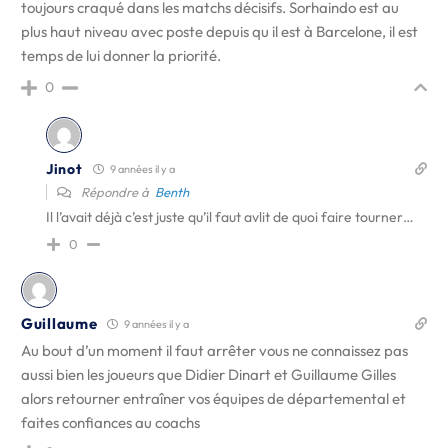
toujours craqué dans les matchs décisifs. Sorhaindo est au
plus haut niveau avec poste depuis qu il est à Barcelone, il est
temps de lui donner la priorité.
0
Jinot
9 années il y a
Répondre à
Benth
Il l’avait déjà c’est juste qu’il faut avlit de quoi faire tourner…
0
Guillaume
9 années il y a
Au bout d’un moment il faut arrêter vous ne connaissez pas
aussi bien les joueurs que Didier Dinart et Guillaume Gilles
alors retourner entraîner vos équipes de départemental et
faites confiances au coachs