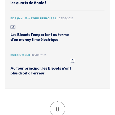
les quarts de finale !
EDF (M) U18 - TOUR PRINCIPAL
| 03/08/2026
2
Les Bleuets l'emportent au terme
d'un money time électrique
EURO U18 (M)
| 03/08/2026
0
Au tour principal, les Bleuets n'ont
plus droit à l'erreur
0