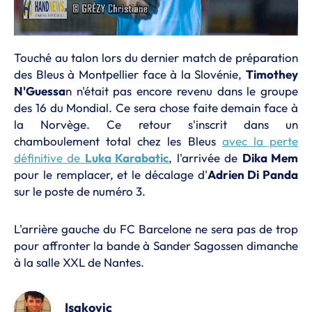
Touché au talon lors du dernier match de préparation
des Bleus à Montpellier face à la Slovénie,
Timothey
N'Guessa
n n'était pas encore revenu dans le groupe
des 16 du Mondial. Ce sera chose faite demain face à
la Norvège. Ce retour s'inscrit dans un
chamboulement total chez les Bleus
avec la perte
définitive de
Luka Karabatic
, l'arrivée de
Dika Mem
pour le remplacer, et le décalage d'
Adrien Di Panda
sur le poste de numéro 3.
L'arrière gauche du FC Barcelone ne sera pas de trop
pour affronter la bande à Sander Sagossen dimanche
à la salle XXL de Nantes.
Isakovic