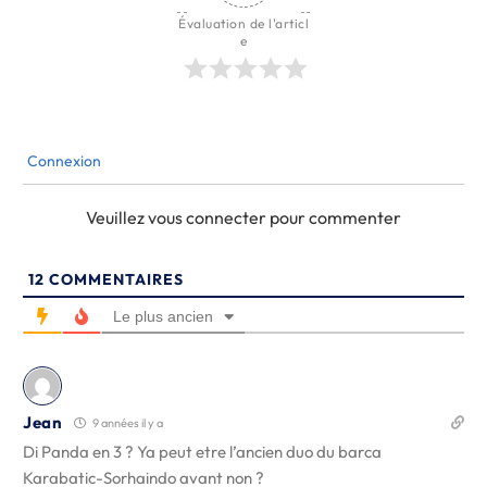
Évaluation de l'articl
e
Connexion
Veuillez vous connecter pour commenter
12
COMMENTAIRES
Le plus ancien
Jean
9 années il y a
Di Panda en 3 ? Ya peut etre l’ancien duo du barca
Karabatic-Sorhaindo avant non ?