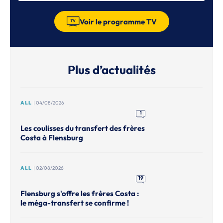
Voir le programme TV
Plus d’actualités
ALL
| 04/08/2026
1
Les coulisses du transfert des frères
Costa à Flensburg
ALL
| 02/08/2026
19
Flensburg s'offre les frères Costa :
le méga-transfert se confirme !