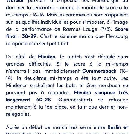
Wetzlar
parvient à empêcher les Flensburger de
dominer la rencontre, comme le montre le score à la
mi-temps : 16-16. Mais les hommes du nord s’appuient
sur les qualités individuelles pour s’imposer, à l’image
de la performance de Rasmus Lauge (7/8).
Score
final : 30-29
. C’est le sixième match que Flensburg
remporte d’un seul petit but.
Du côté de
Minden
, le match s’est déroulé sans
grandes difficultés. Si le score à la mi-temps
n’enterrait pas immédiatement
Gummersbach
(18-
14), la deuxième mi-temps a été tout autre. Les
Mindener enchaînent les buts, et Gummersbach ne
parvient pas à répondre.
Minden s’impose très
largement 40-28
. Gummersbach se retrouve
maintenant à la 16e place, en tant que dernier non-
relégables.
Après un début de match très serré entre
Berlin et