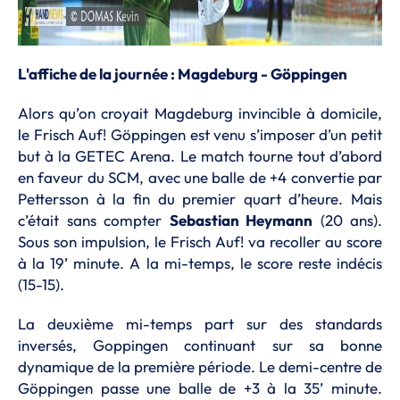
L'affiche de la journée : Magdeburg - Göppingen
Alors qu’on croyait Magdeburg invincible à domicile,
le Frisch Auf! Göppingen est venu s’imposer d’un petit
but à la GETEC Arena. Le match tourne tout d’abord
en faveur du SCM, avec une balle de +4 convertie par
Pettersson à la fin du premier quart d’heure. Mais
c’était sans compter
Sebastian Heymann
(20 ans).
Sous son impulsion, le Frisch Auf! va recoller au score
à la 19’ minute. A la mi-temps, le score reste indécis
(15-15).
La deuxième mi-temps part sur des standards
inversés, Goppingen continuant sur sa bonne
dynamique de la première période. Le demi-centre de
Göppingen passe une balle de +3 à la 35’ minute.