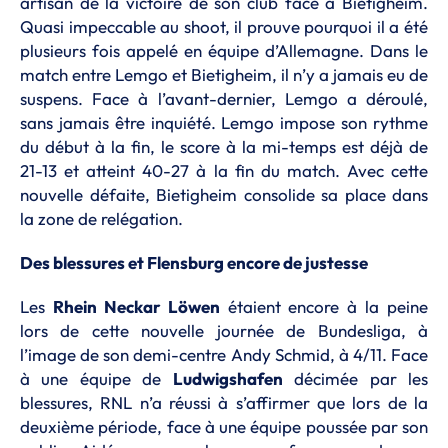
artisan de la victoire de son club face à Bietigheim.
Quasi impeccable au shoot, il prouve pourquoi il a été
plusieurs fois appelé en équipe d’Allemagne. Dans le
match entre Lemgo et Bietigheim, il n’y a jamais eu de
suspens. Face à l’avant-dernier, Lemgo a déroulé,
sans jamais être inquiété. Lemgo impose son rythme
du début à la fin, le score à la mi-temps est déjà de
21-13 et atteint 40-27 à la fin du match. Avec cette
nouvelle défaite, Bietigheim consolide sa place dans
la zone de relégation.
Des blessures et Flensburg encore de justesse
Les
Rhein Neckar Löwen
étaient encore à la peine
lors de cette nouvelle journée de Bundesliga, à
l’image de son demi-centre Andy Schmid, à 4/11. Face
à une équipe de
Ludwigshafen
décimée par les
blessures, RNL n’a réussi à s’affirmer que lors de la
deuxième période, face à une équipe poussée par son