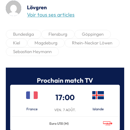
Lövgren
Voir tous ses articles
Bundesliga
Flensburg
Göppingen
Kiel
Magdeburg
Rhein-Neckar Löwen
Sebastian Heymann
Prochain match TV
17:00
France
Islande
VEN. 7 AOÛT.
Euro U18 (M)