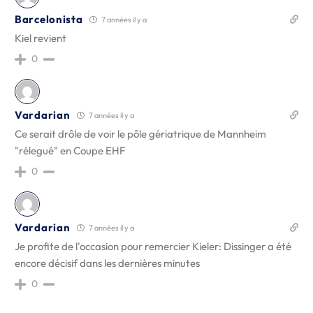
Barcelonista
7 années il y a
Kiel revient
0
Vardarian
7 années il y a
Ce serait drôle de voir le pôle gériatrique de Mannheim
"rélegué" en Coupe EHF
0
Vardarian
7 années il y a
Je profite de l'occasion pour remercier Kieler: Dissinger a été
encore décisif dans les dernières minutes
0