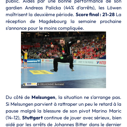
public. Aidés par une bonne performance de son
gardien Andreas Palicka (44% d’arrêts), les Löwen
maîtrisent la deuxième période.
Score final : 21-28
La
réception de Magdebourg la semaine prochaine
s’annonce pour le moins compliquée.
Du côté de
Melsungen
, la situation ne s’arrange pas.
Si Melsungen parvient à rattraper un peu le retard à la
pause malgré la blessure de son pivot Marino Maric
(14-12),
Stuttgart
continue de jouer avec sérieux, bien
aidé par les arrêts de Johannes Bitter dans le dernier