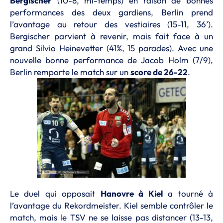
Bergischer
(10-8, mi-temps) en raison de bonnes
performances des deux gardiens, Berlin prend
l’avantage au retour des vestiaires (15-11, 36’).
Bergischer parvient à revenir, mais fait face à un
grand Silvio Heinevetter (41%, 15 parades). Avec une
nouvelle bonne performance de Jacob Holm (7/9),
Berlin remporte le match sur un
score de 26-22
.
Le duel qui opposait
Hanovre à Kiel
a tourné à
l’avantage du Rekordmeister. Kiel semble contrôler le
match, mais le TSV ne se laisse pas distancer (13-13,