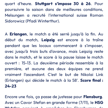
quart d’heure.
Stuttgart s’impose 30 à 26
. Pour
poursuivre la saison dans de meilleures conditions,
Melsungen a recruté l’international suisse Roman
Sidorowicz (Pfadi Winterthur).
A
Erlangen
, le match a été serré jusqu’à la fin. Au
début du match,
Leipzig
est encore à la traîne
pendant que les locaux commencent à s’imposer,
avec jusqu’à trois buts d’avance, mais Leipzig reste
dans le match, et le score à la pause laisse le match
ouvert : 15-13. La deuxième période ressemble à la
première, et aucune des deux équipes ne prend
vraiment l’ascendant. C’est le but de Nikolai Link
(Erlangen) qui décide le match à la 58’.
Score final :
24-23
Encore une fois, ça passe de justesse pour
Flensburg
.
Avec un Cavor Stefan en grande forme (7/11), le
HSG