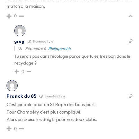
match à la maison.
0
greg
8 années il y a
Répondre à
Philippemhb
Tu serais pas dans l’écologie parce que tu es très bon dans le
recyclage ?
0
Franck du 85
8 années il y a
C’est jouable pour un St Raph des bons jours.
Pour Chambéry c’est plus compliqué
Alors on croise les doigts pour nos deux clubs.
0