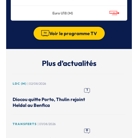
Euro U18 (M)
Voir le programme TV
Plus d’actualités
LDC (M)
| 02/08/2026
1
Diocou quitte Porto, Thulin rejoint
Heldal au Benfica
TRANSFERTS
| 01/08/2026
0