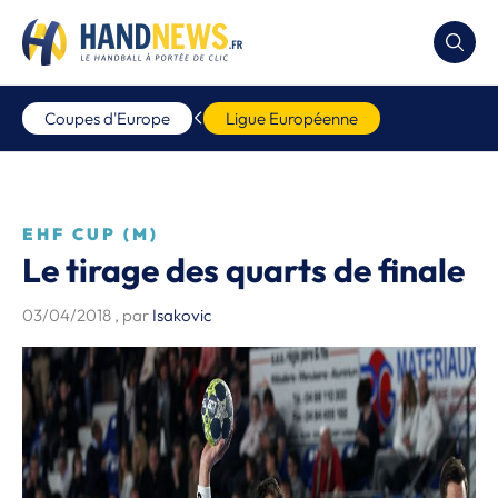
Coupes d'Europe
Ligue Européenne
EHF CUP (M)
Le tirage des quarts de finale
03/04/2018
, par
Isakovic