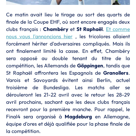
Ce matin avait lieu le tirage au sort des quarts de
finale de la Coupe EHF, où sont encore engagés deux
clubs français :
Chambéry
et
St Raphaël
.
Et comme
nous vous l'annoncions hier
, les tricolores allaient
forcément hériter d'adversaires compliqués. Mais ils
ont finalement limité la casse. En effet, Chambéry
sera opposé au double tenant du titre de la
compétition, les Allemands de
Göppingen
, tandis que
St Raphaël affrontera les Espagnols de
Granollers
.
Varois et Savoyards évitent ainsi Berlin, actuel
troisième de Bundesliga. Les matchs aller se
dérouleront les 21-22 avril avec le retour les 28-29
avril prochains, sachant que les deux clubs français
recevront pour la première manche. Pour rappel, le
Final4 sera organisé à
Magdeburg
en Allemagne,
équipe d'ores et déjà qualifiée pour la phase finale de
la compétition.