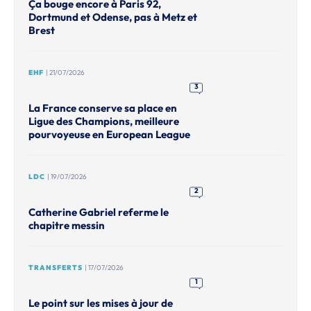
Ça bouge encore à Paris 92,
Dortmund et Odense, pas à Metz et
Brest
EHF
| 21/07/2026
3
La France conserve sa place en
Ligue des Champions, meilleure
pourvoyeuse en European League
LDC
| 19/07/2026
2
Catherine Gabriel referme le
chapitre messin
TRANSFERTS
| 17/07/2026
1
Le point sur les mises à jour de