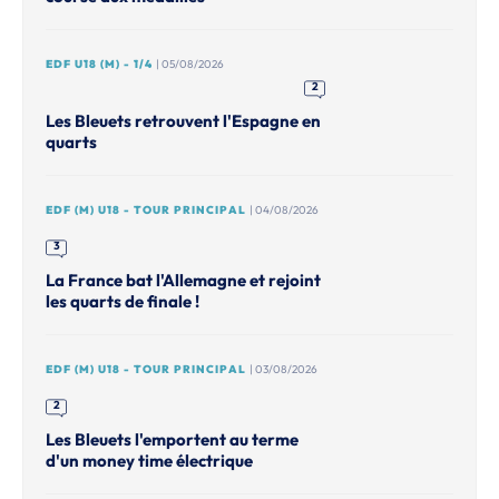
EDF U18 (M) - 1/4
| 05/08/2026
2
Les Bleuets retrouvent l'Espagne en
quarts
EDF (M) U18 - TOUR PRINCIPAL
| 04/08/2026
3
La France bat l'Allemagne et rejoint
les quarts de finale !
EDF (M) U18 - TOUR PRINCIPAL
| 03/08/2026
2
Les Bleuets l'emportent au terme
d'un money time électrique