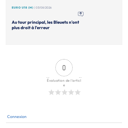
EURO U18 (M)
| 03/08/2026
0
Au tour principal, les Bleuets n'ont
plus droit à l'erreur
0
Évaluation de l'articl
e
Connexion