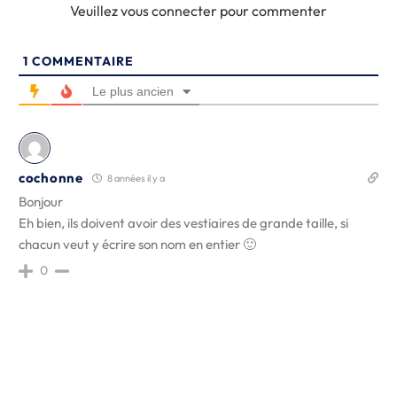
Veuillez vous connecter pour commenter
1
COMMENTAIRE
Le plus ancien
cochonne
8 années il y a
Bonjour
Eh bien, ils doivent avoir des vestiaires de grande taille, si
chacun veut y écrire son nom en entier 🙂
0