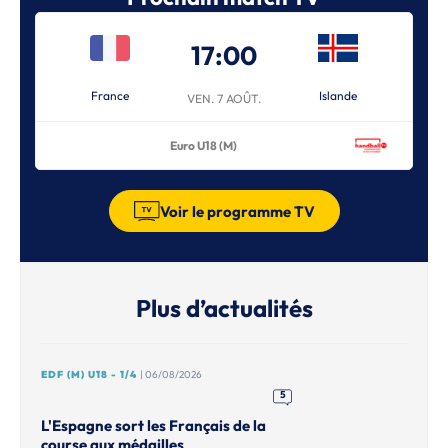
17:00
France
Islande
VEN. 7 AOÛT.
Euro U18 (M)
Voir le programme TV
Plus d’actualités
EDF (M) U18 - 1/4
| 06/08/2026
5
L'Espagne sort les Français de la
course aux médailles