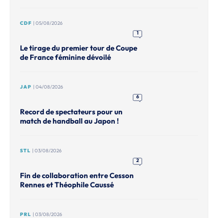
CDF
| 05/08/2026
1
Le tirage du premier tour de Coupe
de France féminine dévoilé
JAP
| 04/08/2026
6
Record de spectateurs pour un
match de handball au Japon !
STL
| 03/08/2026
2
Fin de collaboration entre Cesson
Rennes et Théophile Caussé
PRL
| 03/08/2026