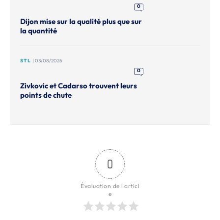
0
Dijon mise sur la qualité plus que sur
la quantité
STL
| 03/08/2026
0
Zivkovic et Cadarso trouvent leurs
points de chute
0
Évaluation de l'articl
e