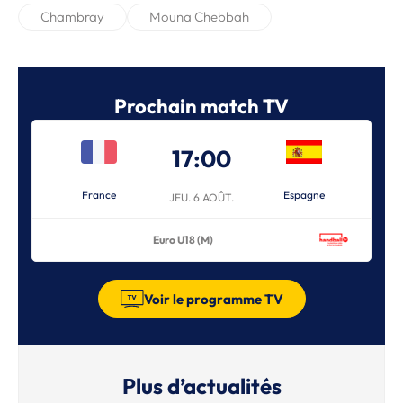
Chambray
Mouna Chebbah
Prochain match TV
17:00
France
Espagne
JEU. 6 AOÛT.
Euro U18 (M)
Voir le programme TV
Plus d’actualités