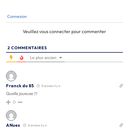
Connexion
Veuillez vous connecter pour commenter
2
COMMENTAIRES
Le plus ancien
Franck du 85
8 années il y a
Quelle joueuse !!!
0
ANues
8 années il y a