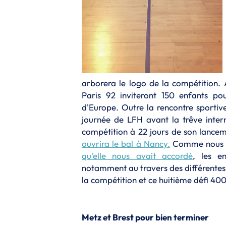
arborera le logo de la compétition. 
Paris 92 inviteront 150 enfants p
d'Europe. Outre la rencontre sportive
journée de LFH avant la trêve inter
compétition à 22 jours de son lancem
ouvrira le bal à Nancy.
Comme nous l'
qu'elle nous avait accordé
, les e
notamment au travers des différente
la compétition et ce huitième défi 400
Metz et Brest pour bien terminer