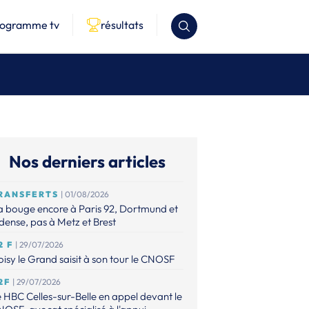
rogramme tv
résultats
Nos derniers articles
RANSFERTS
| 01/08/2026
 bouge encore à Paris 92, Dortmund et
ense, pas à Metz et Brest
2 F
| 29/07/2026
isy le Grand saisit à son tour le CNOSF
2F
| 29/07/2026
 HBC Celles-sur-Belle en appel devant le