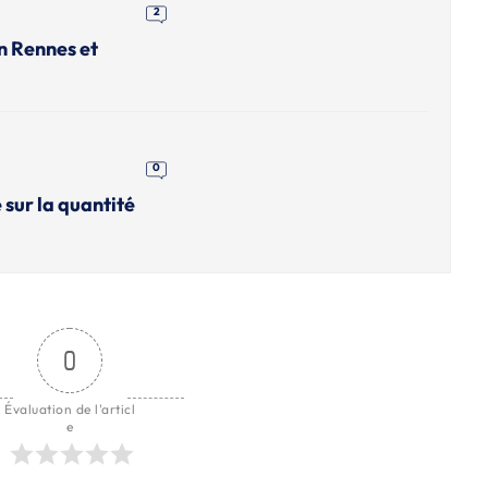
2
n Rennes et
0
 sur la quantité
0
Évaluation de l'articl
e