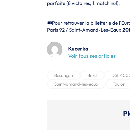
parfaite (8 victoires, 1 match nul).
🎟Pour retrouver la billetterie de l'Eu
Paris 92 / Saint-Amand-Les-Eaux
20
Kucerka
Voir tous ses articles
Besançon
Brest
Défi 400
Saint-amand-les-eaux
Toulon
Pl