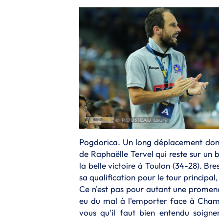
Pogdorica. Un long déplacement dont 
de Raphaëlle Tervel qui reste sur un 
la belle victoire à Toulon (34-28). Br
sa qualification pour le tour principa
Ce n'est pas pour autant une promena
eu du mal à l'emporter face à Chamb
vous qu'il faut bien entendu soigne