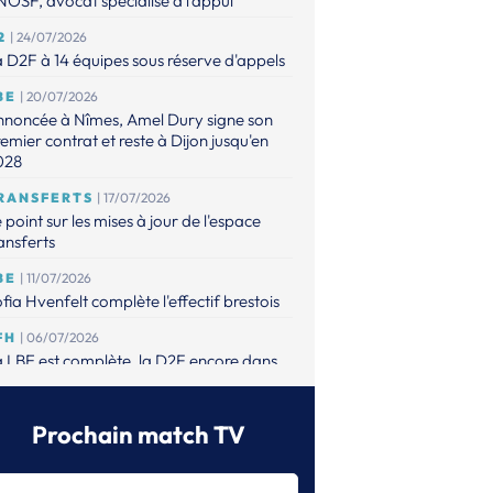
OSF, avocat spécialisé à l'appui
2
| 24/07/2026
 D2F à 14 équipes sous réserve d'appels
BE
| 20/07/2026
nnoncée à Nîmes, Amel Dury signe son
emier contrat et reste à Dijon jusqu'en
028
RANSFERTS
| 17/07/2026
 point sur les mises à jour de l'espace
ansferts
BE
| 11/07/2026
fia Hvenfelt complète l'effectif brestois
FH
| 06/07/2026
 LBE est complète, la D2F encore dans
attente de possibles appels
BE
| 01/07/2026
Prochain match TV
est mise sur Valerie Smetkovà pour
mplacer Vyakhireva et Gros