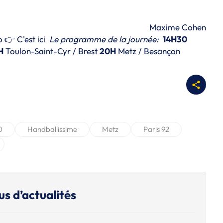
Maxime Cohen
ro 👉
C'est ici
Le programme de la journée:
14H30
H
Toulon-Saint-Cyr / Brest
20H
Metz / Besançon
0
Handballissime
Metz
Paris 92
us d’actualités